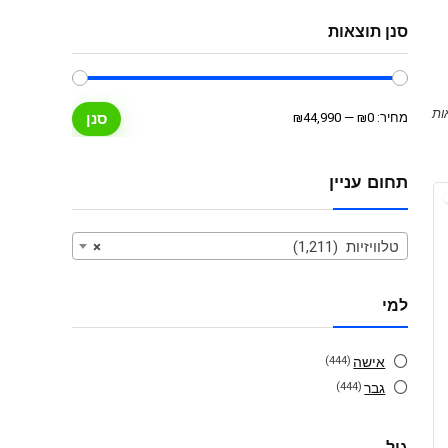
סנן תוצאות
מחיר
מחיר
מחיר:
₪0
—
₪44,990
סנן
מינימלי
מקסימלי
תחום עניין
טלוויזיות (1,211)
×
למי
אישה
(444)
גבר
(444)
גיל