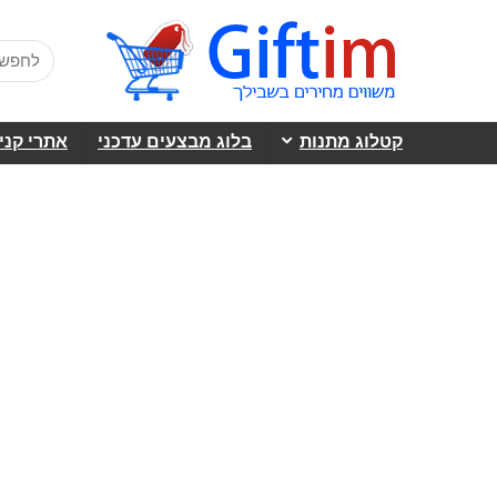
קטלוג מתנות
בלוג מבצעים עדכני
אתרי קני