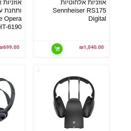
אוזניות אלחוטיות
אוזניות 
Sennheiser RS175
ותחנת עג
e Opera
Digital
BTHT-6190 –
₪
699.00
₪
1,040.00