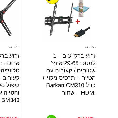
טלוויזיות
טלוויזיות
זרוע ברקן 3 ב – 1
למסכי 29-65 אינץ'
ארוכה ב
שטוחים / קעורים עם
טלוויזיה
הטייה + תרסיס ניקוי +
קעורים –
כבל Barkan CM310
קיפול סי
HDMI – שחור
n BM343