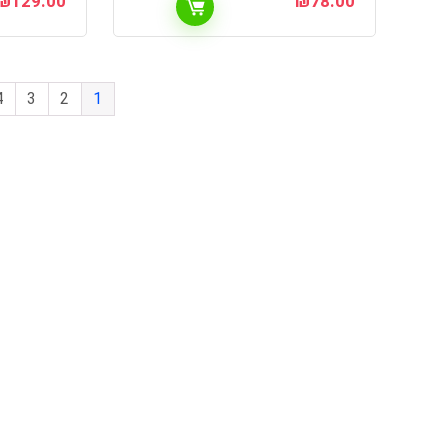
₪
129.00
₪
78.00
4
3
2
1