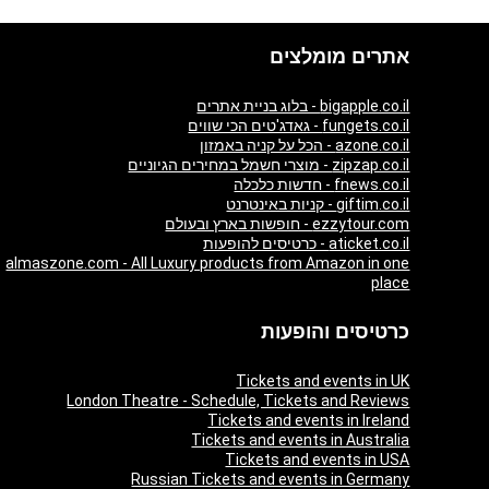
אתרים מומלצים
bigapple.co.il - בלוג בניית אתרים
fungets.co.il - גאדג'טים הכי שווים
azone.co.il - הכל על קניה באמזון
zipzap.co.il - מוצרי חשמל במחירים הגיוניים
fnews.co.il - חדשות כלכלה
giftim.co.il - קניות באינטרנט
ezzytour.com - חופשות בארץ ובעולם
aticket.co.il - כרטיסים להופעות
almaszone.com - All Luxury products from Amazon in one
place
כרטיסים והופעות
Tickets and events in UK
London Theatre - Schedule, Tickets and Reviews
Tickets and events in Ireland
Tickets and events in Australia
Tickets and events in USA
Russian Tickets and events in Germany