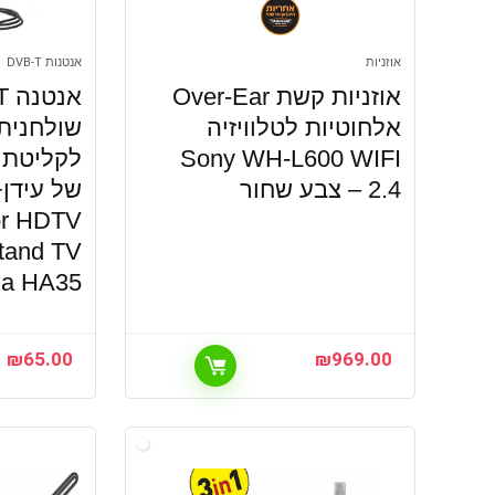
אוזניות
אנטנות DVB-T
אוזניות קשת Over-Ear
אלחוטיות לטלוויזיה
שולחנית 
Sony WH-L600 WIFI
לקליטת ש
2.4 – צבע שחור
or HDTV
tand TV
na HA35
₪
65.00
₪
969.00