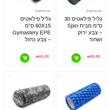
יוגה ופילאטיס
יוגה ופילאטיס
גליל פילאטיס 30
גליל פילאטיס
ס"מ מבית Spin
60X15 ס"מ
– צבע ירוק
Gymastery EPE
ושחור
– צבע כחול
₪
65.00
₪
80.00