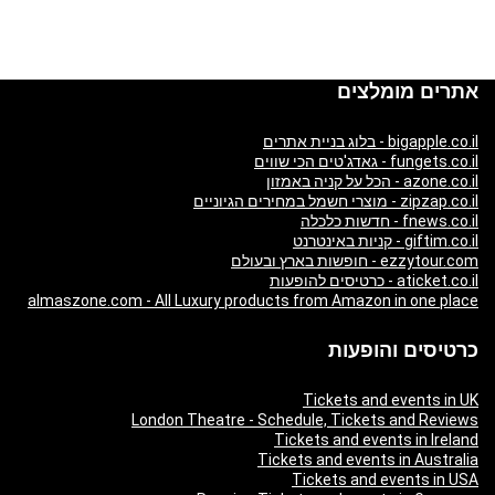
אתרים מומלצים
bigapple.co.il - בלוג בניית אתרים
fungets.co.il - גאדג'טים הכי שווים
azone.co.il - הכל על קניה באמזון
zipzap.co.il - מוצרי חשמל במחירים הגיוניים
fnews.co.il - חדשות כלכלה
giftim.co.il - קניות באינטרנט
ezzytour.com - חופשות בארץ ובעולם
aticket.co.il - כרטיסים להופעות
almaszone.com - All Luxury products from Amazon in one place
כרטיסים והופעות
Tickets and events in UK
London Theatre - Schedule, Tickets and Reviews
Tickets and events in Ireland
Tickets and events in Australia
Tickets and events in USA