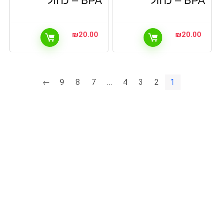
BPA – כחול
BPA – כחול
₪
20.00
₪
20.00
←
9
8
7
…
4
3
2
1