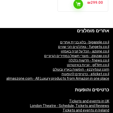
₪
299.00
אתרים מומלצים
bigapple.co.il - בלוג בניית אתרים
fungets.co.il - גאדג'טים הכי שווים
azone.co.il - הכל על קניה באמזון
zipzap.co.il - מוצרי חשמל במחירים הגיוניים
fnews.co.il - חדשות כלכלה
giftim.co.il - קניות באינטרנט
ezzytour.com - חופשות בארץ ובעולם
aticket.co.il - כרטיסים להופעות
almaszone.com - All Luxury products from Amazon in one place
כרטיסים והופעות
Tickets and events in UK
London Theatre - Schedule, Tickets and Reviews
Tickets and events in Ireland