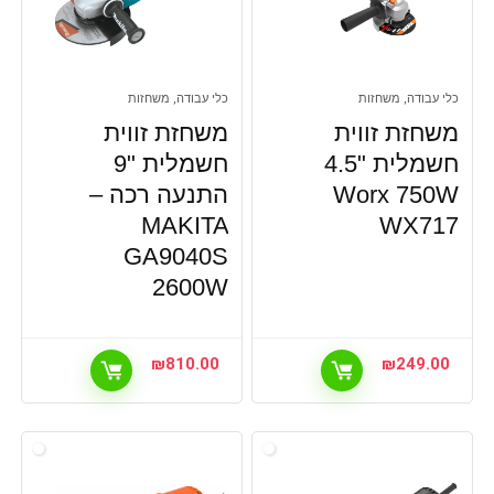
כלי עבודה, משחזות
כלי עבודה, משחזות
משחזת זווית
משחזת זווית
חשמלית "4.5
חשמלית "9
Worx 750W
התנעה רכה –
MAKITA
WX717
GA9040S
2600W
₪
810.00
₪
249.00