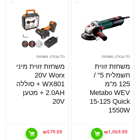
כלי עבודה, משחזות
כלי עבודה, משחזות
משחזת זווית
משחזת זווית מיני
חשמלית 5" /
20V Worx
125 מ"מ
WX801 + סוללה
Metabo WEV
2.0AH + מטען
20V
15-125 Quick
1550W
₪
579.00
₪
1,069.00