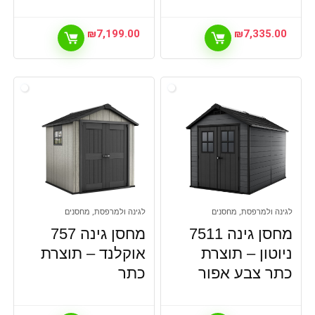
₪
7,199.00
₪
7,335.00
לגינה ולמרפסת, מחסנים
לגינה ולמרפסת, מחסנים
מחסן גינה 7511
מחסן גינה 757
ניוטון – תוצרת
אוקלנד – תוצרת
כתר צבע אפור
כתר