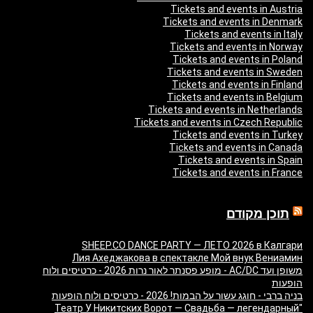
Tickets and events in Austria
Tickets and events in Denmark
Tickets and events in Italy
Tickets and events in Norway
Tickets and events in Poland
Tickets and events in Sweden
Tickets and events in Finland
Tickets and events in Belgium
Tickets and events in Netherlands
Tickets and events in Czech Republic
Tickets and events in Turkey
Tickets and events in Canada
Tickets and events in Spain
Tickets and events in France
תוכן מקודם
SHEEP.CO DANCE PARTY — ЛЕТО 2026 в Калгари
Лия Ахеджакова в спектакле Мой внук Вениамин
משופן ועד AC/DC - מופע פסנתר לאור נרות 2026 - כרטיסים ולוח
הופעות
בניה ברבי - חוגג עשור על הבמות! 2026 - כרטיסים ולוח הופעות
"Театр У Никитских Ворот — Свадьба — легендарный