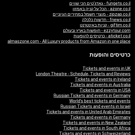
fungets.co.il - גאדג'טים הכי שווים
azone.co.il - הכל על קניה באמזון
zipzap.co.il - מוצרי חשמל במחירים הגיוניים
fnews.co.il - חדשות כלכלה
giftim.co.il - קניות באינטרנט
ezzytour.com - חופשות בארץ ובעולם
aticket.co.il - כרטיסים להופעות
almaszone.com - All Luxury products from Amazon in one place
כרטיסים והופעות
Tickets and events in UK
London Theatre - Schedule, Tickets and Reviews
Tickets and events in Ireland
Tickets and events in Australia
Tickets and events in USA
Russian Tickets and events in Germany
World’s best tickets and events
Russian Tickets and events in Israel
Tickets and events in United Arab Emirates
Tickets and events in Germany
Tickets and events in New Zealand
Tickets and events in South Africa
Tickets and events in Schweizerland