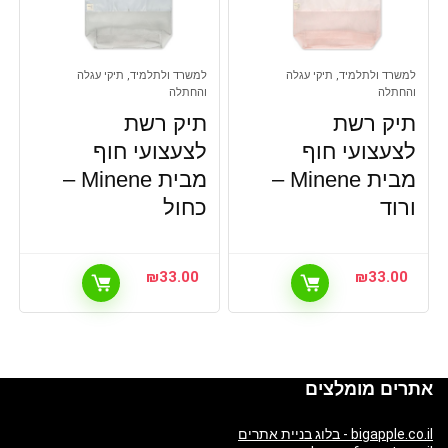
למשרד ולתלמיד, תיקי עגלה
למשרד ולתלמיד, תיקי עגלה
והחתלה
והחתלה
תיק רשת
תיק רשת
לצעצועי חוף
לצעצועי חוף
מבית Minene –
מבית Minene –
ורוד
כחול
₪
33.00
₪
33.00
אתרים מומלצים
bigapple.co.il - בלוג בניית אתרים