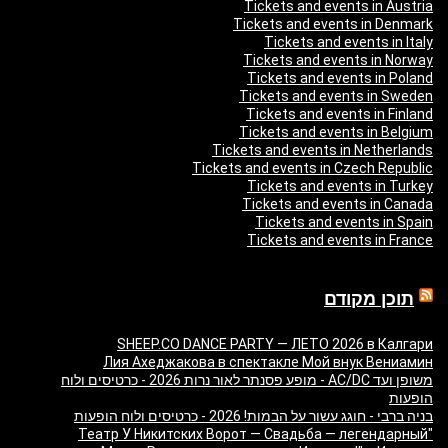
Tickets and events in Austria
Tickets and events in Denmark
Tickets and events in Italy
Tickets and events in Norway
Tickets and events in Poland
Tickets and events in Sweden
Tickets and events in Finland
Tickets and events in Belgium
Tickets and events in Netherlands
Tickets and events in Czech Republic
Tickets and events in Turkey
Tickets and events in Canada
Tickets and events in Spain
Tickets and events in France
תוכן מקודם
SHEEP.CO DANCE PARTY — ЛЕТО 2026 в Калгари
Лия Ахеджакова в спектакле Мой внук Вениамин
משופן ועד AC/DC - מופע פסנתר לאור נרות 2026 - כרטיסים ולוח
הופעות
בניה ברבי - חוגג עשור על הבמות! 2026 - כרטיסים ולוח הופעות
"Театр У Никитских Ворот — Свадьба — легендарный