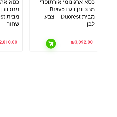
כסא ארגונומי אורתופדי
כסא ארגו
מתכוונן דגם Bravo
מבית Duorest – צבע
לבן
שחור
2,810.00
₪
3,092.00