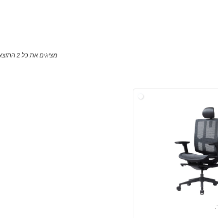
מציגים את כל ⁦2⁩ התוצאות
,