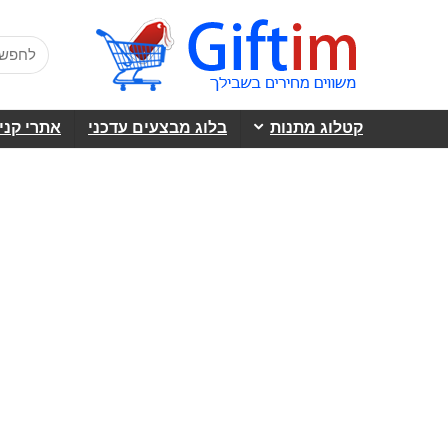
קטלוג מתנות
בלוג מבצעים עדכני
אתרי קני