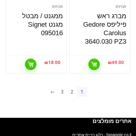
מברגים
מברגים
מברג ראש
ממגנט / מבטל
פיליפס Gedore
מגנט Signet
095016
Carolus
3640.030 PZ3
₪
18.00
₪
49.00
←
3
2
1
אתרים מומלצים
bigapple.co.il - בלוג בניית אתרים