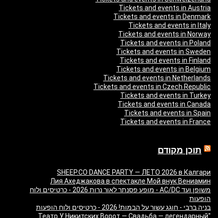
Tickets and events in Austria
Tickets and events in Denmark
Tickets and events in Italy
Tickets and events in Norway
Tickets and events in Poland
Tickets and events in Sweden
Tickets and events in Finland
Tickets and events in Belgium
Tickets and events in Netherlands
Tickets and events in Czech Republic
Tickets and events in Turkey
Tickets and events in Canada
Tickets and events in Spain
Tickets and events in France
תוכן מקודם
SHEEP.CO DANCE PARTY — ЛЕТО 2026 в Калгари
Лия Ахеджакова в спектакле Мой внук Вениамин
משופן ועד AC/DC - מופע פסנתר לאור נרות 2026 - כרטיסים ולוח
הופעות
בניה ברבי - חוגג עשור על הבמות! 2026 - כרטיסים ולוח הופעות
"Театр У Никитских Ворот — Свадьба — легендарный