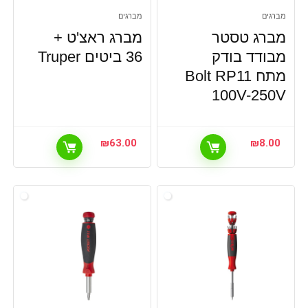
מברגים
מברגים
מברג טסטר
מברג ראצ'ט +
מבודד בודק
36 ביטים Truper
מתח Bolt RP11
100V-250V
₪
63.00
₪
8.00