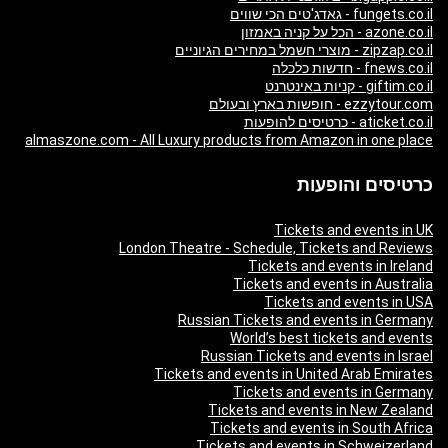
fungets.co.il - גאדג'טים הכי שווים
azone.co.il - הכל על קניה באמזון
zipzap.co.il - מוצרי חשמל במחירים הגיוניים
fnews.co.il - חדשות כלכלה
giftim.co.il - קניות באינטרנט
ezzytour.com - חופשות בארץ ובעולם
aticket.co.il - כרטיסים להופעות
almaszone.com - All Luxury products from Amazon in one place
כרטיסים והופעות
Tickets and events in UK
London Theatre - Schedule, Tickets and Reviews
Tickets and events in Ireland
Tickets and events in Australia
Tickets and events in USA
Russian Tickets and events in Germany
World’s best tickets and events
Russian Tickets and events in Israel
Tickets and events in United Arab Emirates
Tickets and events in Germany
Tickets and events in New Zealand
Tickets and events in South Africa
Tickets and events in Schweizerland