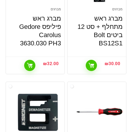
מברגים
מברגים
מברג ראש
מברג ראש
מתחלף + סט 12
פיליפס Gedore
ביטים Bolt
Carolus
3630.030 PH3
BS12S1
₪
32.00
₪
30.00