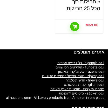
5 חבילות סך
הכל 25 חבילות.
₪
69.00
אתרים מומלצים
bigapple.co.il - בלוג בניית אתרים
fungets.co.il - גאדג'טים הכי שווים
azone.co.il - הכל על קניה באמזון
zipzap.co.il - מוצרי חשמל במחירים הגיוניים
fnews.co.il - חדשות כלכלה
giftim.co.il - קניות באינטרנט
ezzytour.com - חופשות בארץ ובעולם
aticket.co.il - כרטיסים להופעות
almaszone.com - All Luxury products from Amazon in one place