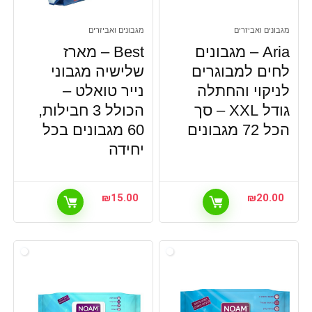
מגבונים ואביזרים
מגבונים ואביזרים
Aria – מגבונים
Best – מארז
לחים למבוגרים
שלישיה מגבוני
לניקוי והחתלה
נייר טואלט –
גודל XXL – סך
הכולל 3 חבילות,
הכל 72 מגבונים
60 מגבונים בכל
יחידה
₪
15.00
₪
20.00