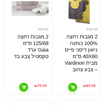
הכל לבית
הכל לבית
2 מגבות רחצה
2 מגבות רחצה
100% כותנה
125/68 ס"מ
ניאון דיסני פייס
Gaia ערד
40X60 ס"מ
טקסטיל צבע בז'
מבית Vardinon
– צבע צהוב
₪
79.00
₪
49.00