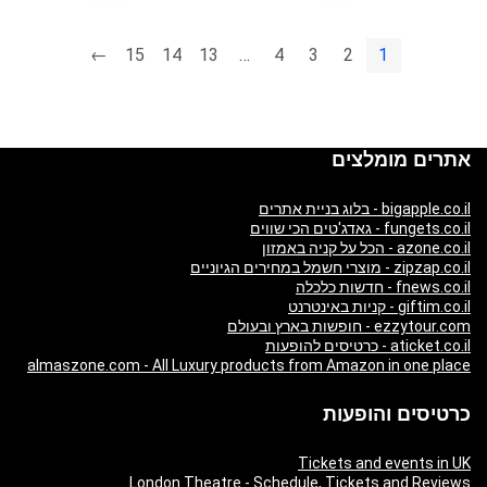
←
15
14
13
…
4
3
2
1
אתרים מומלצים
bigapple.co.il - בלוג בניית אתרים
fungets.co.il - גאדג'טים הכי שווים
azone.co.il - הכל על קניה באמזון
zipzap.co.il - מוצרי חשמל במחירים הגיוניים
fnews.co.il - חדשות כלכלה
giftim.co.il - קניות באינטרנט
ezzytour.com - חופשות בארץ ובעולם
aticket.co.il - כרטיסים להופעות
almaszone.com - All Luxury products from Amazon in one place
כרטיסים והופעות
Tickets and events in UK
London Theatre - Schedule, Tickets and Reviews