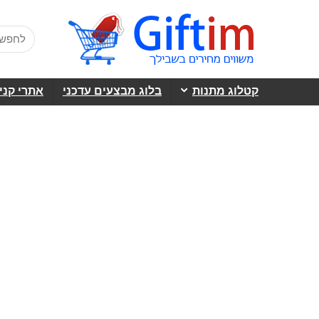
קטלוג מתנות
בלוג מבצעים עדכני
אתרי קני