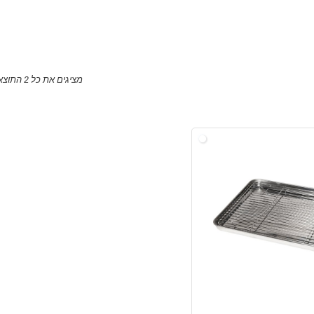
מציגים את כל ⁦2⁩ התוצאות