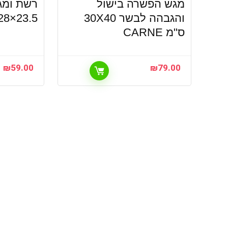
מגש הפשרה בישול
רשת ומגש
והגבהה לבשר 30X40
 28×23.5
ס"מ CARNE
₪
59.00
₪
79.00