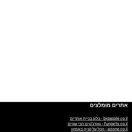
אתרים מומלצים
bigapple.co.il - בלוג בניית אתרים
fungets.co.il - גאדג'טים הכי שווים
azone.co.il - הכל על קניה באמזון