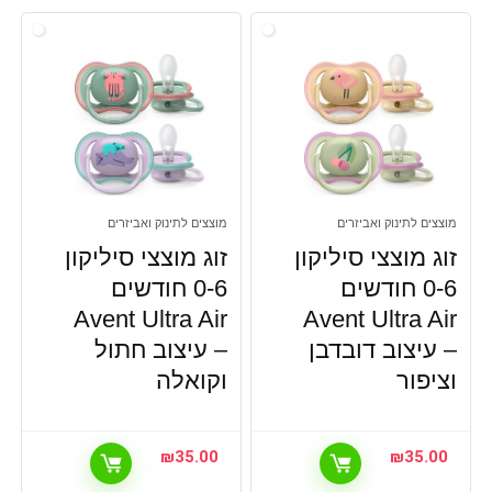
מוצצים לתינוק ואביזרים
מוצצים לתינוק ואביזרים
זוג מוצצי סיליקון
זוג מוצצי סיליקון
0-6 חודשים
0-6 חודשים
Avent Ultra Air
Avent Ultra Air
– עיצוב דובדבן
– עיצוב חתול
וציפור
וקואלה
₪
35.00
₪
35.00