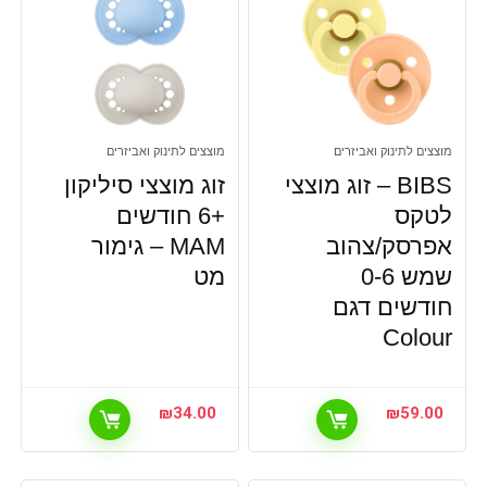
מוצצים לתינוק ואביזרים
מוצצים לתינוק ואביזרים
BIBS – זוג מוצצי
זוג מוצצי סיליקון
לטקס
+6 חודשים
אפרסק/צהוב
MAM – גימור
שמש 0-6
מט
חודשים דגם
Colour
₪
34.00
₪
59.00