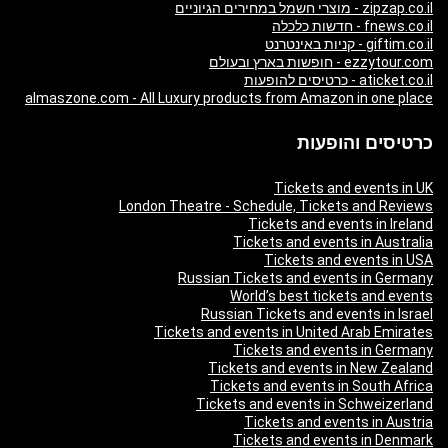
zipzap.co.il - מוצרי חשמל במחירים הגיוניים
fnews.co.il - חדשות כלכלה
giftim.co.il - קניות באינטרנט
ezzytour.com - חופשות בארץ ובעולם
aticket.co.il - כרטיסים להופעות
almaszone.com - All Luxury products from Amazon in one place
כרטיסים והופעות
Tickets and events in UK
London Theatre - Schedule, Tickets and Reviews
Tickets and events in Ireland
Tickets and events in Australia
Tickets and events in USA
Russian Tickets and events in Germany
World’s best tickets and events
Russian Tickets and events in Israel
Tickets and events in United Arab Emirates
Tickets and events in Germany
Tickets and events in New Zealand
Tickets and events in South Africa
Tickets and events in Schweizerland
Tickets and events in Austria
Tickets and events in Denmark