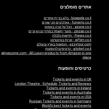
אתרים מומלצים
bigapple.co.il - בלוג בניית אתרים
fungets.co.il - גאדג'טים הכי שווים
azone.co.il - הכל על קניה באמזון
zipzap.co.il - מוצרי חשמל במחירים הגיוניים
fnews.co.il - חדשות כלכלה
giftim.co.il - קניות באינטרנט
ezzytour.com - חופשות בארץ ובעולם
aticket.co.il - כרטיסים להופעות
almaszone.com - All Luxury products from Amazon in one
place
כרטיסים והופעות
Tickets and events in UK
London Theatre - Schedule, Tickets and Reviews
Tickets and events in Ireland
Tickets and events in Australia
Tickets and events in USA
Russian Tickets and events in Germany
World’s best tickets and events