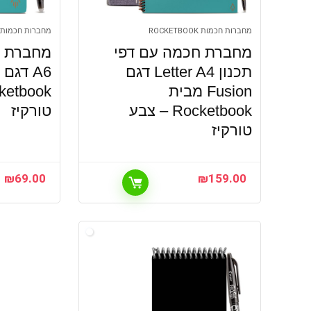
מחברות חכמות ROCKETBOOK
מחברות חכמות ROCKETBOOK
מחברת חכמה עם דפי
מחברת נ
תכנון Letter A4 דגם
Fusion מבית
Rocketbook – צבע
טורקיז
טורקיז
₪
69.00
₪
159.00