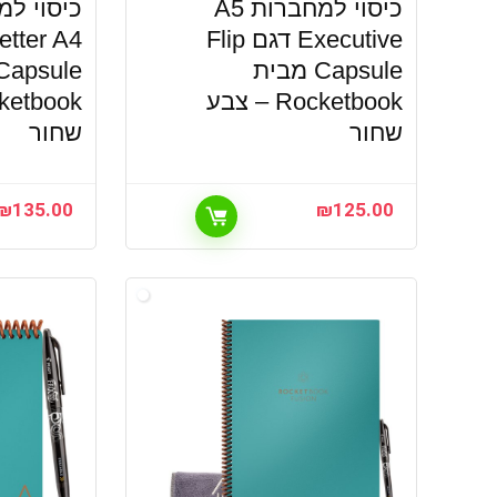
כיסוי למחברות A5
Executive דגם Flip
Capsule מבית
Rocketbook – צבע
שחור
שחור
₪
135.00
₪
125.00