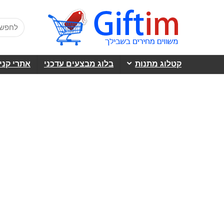
קטלוג מתנות
בלוג מבצעים עדכני
אתרי קני