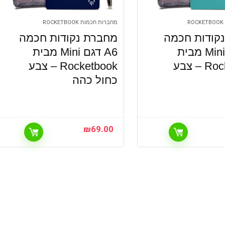
מחברות חכמות ROCKETBOOK
קודות חכמה
מחברת נקודות חכמה
A6 דגם Mini מבית
A6 דגם Mini מבית
Rocketbook – צבע
Rocketbook – צבע
כחול כהה
₪
69.00