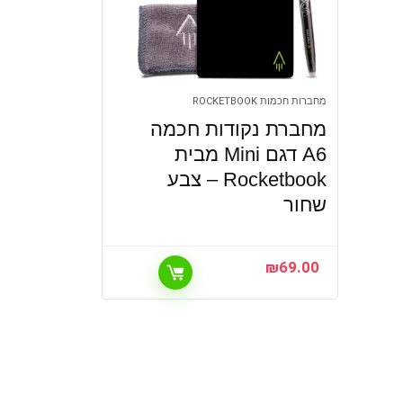
מחברות חכמות ROCKETBOOK
מחברת נקודות חכמה
A6 דגם Mini מבית
Rocketbook – צבע
שחור
₪
69.00