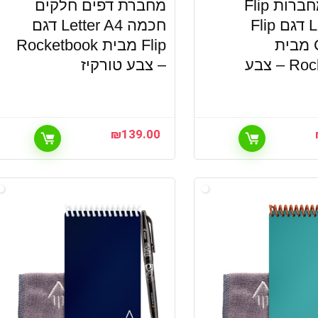
כיסוי למחברות Flip
מחברת דפים חלקים
Letter A4 דגם Flip
חכמה Letter A4 דגם
Capsule מבית
Flip מבית Rocketbook
Rocketbook – צבע
– צבע טורקיז
₪
139.00