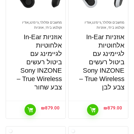
מחשבים וסלולר,גיימינג,אודיו
מחשבים וסלולר,גיימינג,אודיו
וקולנוע ביתי, אוזניות
וקולנוע ביתי, אוזניות
אוזניות In-Ear
אוזניות In-Ear
אלחוטיות
אלחוטיות
לגיימינג עם
לגיימינג עם
ביטול רעשים
ביטול רעשים
Sony INZONE
Sony INZONE
True Wireless –
True Wireless –
צבע לבן
צבע שחור
₪
879.00
₪
879.00