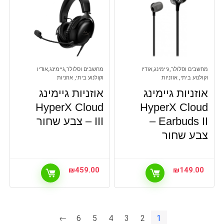
מחשבים וסלולר,גיימינג,אודיו
מחשבים וסלולר,גיימינג,אודיו
וקולנוע ביתי, אוזניות
וקולנוע ביתי, אוזניות
אוזניות גיימינג
אוזניות גיימינג
HyperX Cloud
HyperX Cloud
Earbuds II –
III – צבע שחור
צבע שחור
₪
459.00
₪
149.00
←
6
5
4
3
2
1