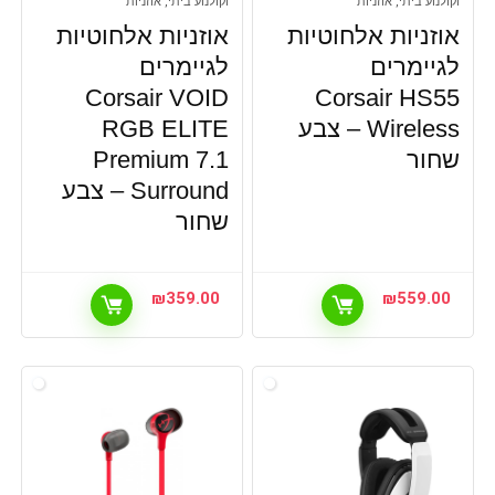
וקולנוע ביתי, אוזניות
וקולנוע ביתי, אוזניות
אוזניות אלחוטיות
אוזניות אלחוטיות
לגיימרים
לגיימרים
Corsair VOID
Corsair HS55
Wireless – צבע
RGB ELITE
שחור
Premium 7.1
Surround – צבע
שחור
₪
359.00
₪
559.00