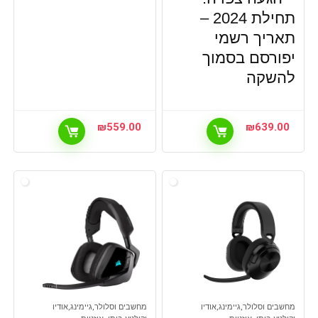
תחילת 2024 –
תאריך רשמי
יפורסם בסמוך
להשקה
₪
559.00
₪
639.00
מחשבים וסלולר,גיימינג,אודיו
מחשבים וסלולר,גיימינג,אודיו