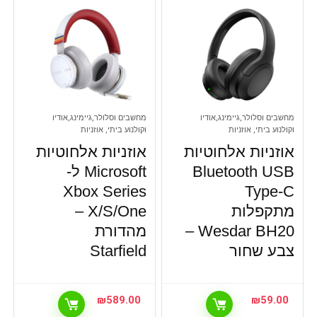
מחשבים וסלולר,גיימינג,אודיו
מחשבים וסלולר,גיימינג,אודיו
וקולנוע ביתי, אוזניות
וקולנוע ביתי, אוזניות
אוזניות אלחוטיות
אוזניות אלחוטיות
Bluetooth USB
Microsoft ל-
Xbox Series
Type-C
מתקפלות
X/S/One –
Wesdar BH20 –
מהדורת
צבע שחור
Starfield
₪
589.00
₪
59.00