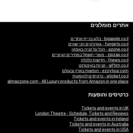
אתרים מומלצים
bigapple.co.il - בלוג בניית אתרים
fungets.co.il - גאדג'טים הכי שווים
azone.co.il - הכל על קניה באמזון
zipzap.co.il - מוצרי חשמל במחירים הגיוניים
fnews.co.il - חדשות כלכלה
giftim.co.il - קניות באינטרנט
ezzytour.com - חופשות בארץ ובעולם
aticket.co.il - כרטיסים להופעות
almaszone.com - All Luxury products from Amazon in one place
כרטיסים והופעות
Tickets and events in UK
London Theatre - Schedule, Tickets and Reviews
Tickets and events in Ireland
Tickets and events in Australia
Tickets and events in USA