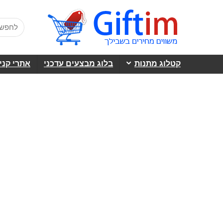
קטלוג מתנות
בלוג מבצעים עדכני
אתרי קני