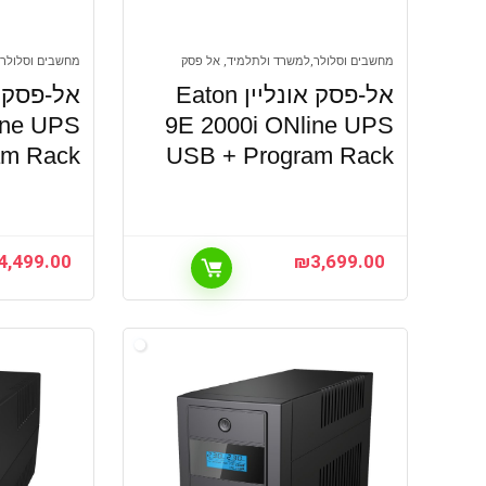
מחשבים וסלולר,למשרד ולתלמיד, אל פסק
מחשבים וסלולר,
אל-פסק אונליין Eaton
ine UPS
9E 2000i ONline UPS
am Rack
USB + Program Rack
4,499.00
₪
3,699.00