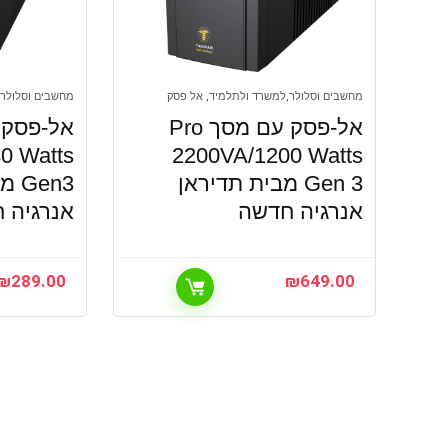
מחשבים וסלולר,למשרד ולתלמיד, אל פסק
מחשבים וסלולר,
אל-פסק עם מסך Pro
0 Watts
2200VA/1200 Watts
Gen 3 מבית תדיראן
en3
אנרגיה חדשה
אנרגיה 
₪
289.00
₪
649.00