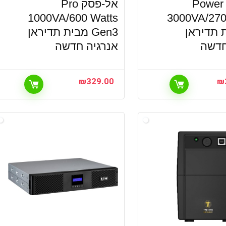
אל-פסק Power
אל-פסק Pro
1000VA/600 Watts
3000VA/270
ת תדיראן
Gen3 מבית תדיראן
חדשה
אנרגיה חדשה
₪
329.00
₪