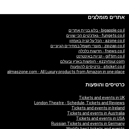
אתרים מומלצים
bigapple.co.il - בלוג בניית אתרים
fungets.co.il - גאדג'טים הכי שווים
azone.co.il - הכל על קניה באמזון
zipzap.co.il - מוצרי חשמל במחירים הגיוניים
fnews.co.il - חדשות כלכלה
giftim.co.il - קניות באינטרנט
ezzytour.com - חופשות בארץ ובעולם
aticket.co.il - כרטיסים להופעות
almaszone.com - All Luxury products from Amazon in one place
כרטיסים והופעות
Tickets and events in UK
London Theatre - Schedule, Tickets and Reviews
Tickets and events in Ireland
Tickets and events in Australia
Tickets and events in USA
Russian Tickets and events in Germany
World’s best tickets and events