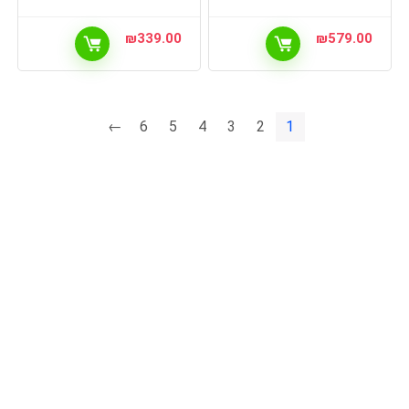
₪
339.00
₪
579.00
←
6
5
4
3
2
1