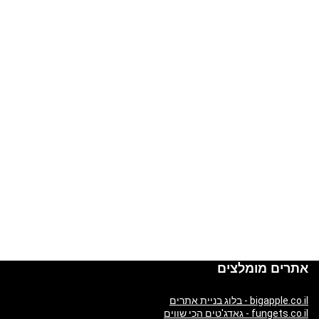
אתרים מומלצים
bigapple.co.il - בלוג בניית אתרים
fungets.co.il - גאדג'טים הכי שווים