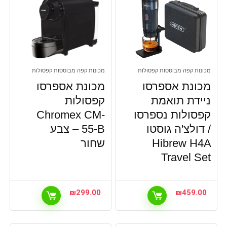
מכונות קפה מבוססות קפסולות
מכונות קפה מבוססות קפסולות
מכונת אספרסו
מכונת אספרסו
ניידת תואמת
קפסולות
קפסולות נספרסו
Chromex CM-
/ דולצ'ה גוסטו
55-B – צבע
Hibrew H4A
שחור
Travel Set
₪
299.00
₪
459.00