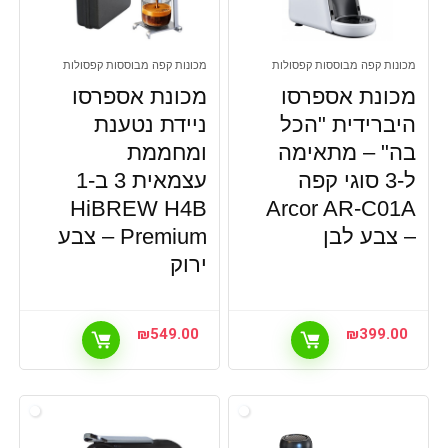
מכונות קפה מבוססות קפסולות
מכונות קפה מבוססות קפסולות
מכונת אספרסו
מכונת אספרסו
היברידית "הכל
ניידת נטענת
בה" – מתאימה
ומחממת
ל-3 סוגי קפה
עצמאית 3 ב-1
HiBREW H4B
Arcor AR-C01A
– צבע לבן
Premium – צבע
ירוק
₪
549.00
₪
399.00