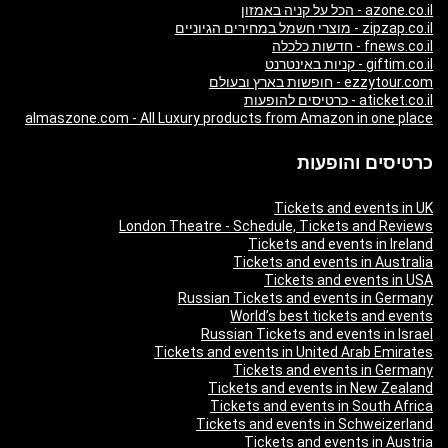
azone.co.il - הכל על קניה באמזון
zipzap.co.il - מוצרי חשמל במחירים הגיוניים
fnews.co.il - חדשות כלכלה
giftim.co.il - קניות באינטרנט
ezzytour.com - חופשות בארץ ובעולם
aticket.co.il - כרטיסים להופעות
almaszone.com - All Luxury products from Amazon in one place
כרטיסים והופעות
Tickets and events in UK
London Theatre - Schedule, Tickets and Reviews
Tickets and events in Ireland
Tickets and events in Australia
Tickets and events in USA
Russian Tickets and events in Germany
World’s best tickets and events
Russian Tickets and events in Israel
Tickets and events in United Arab Emirates
Tickets and events in Germany
Tickets and events in New Zealand
Tickets and events in South Africa
Tickets and events in Schweizerland
Tickets and events in Austria