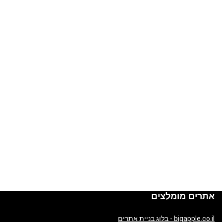
אתרים מומלצים
bigapple.co.il - בלוג בניית אתרים