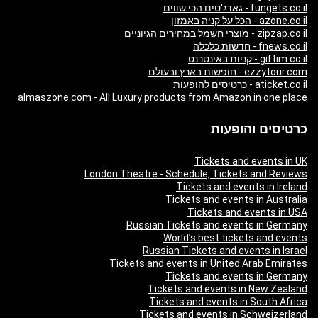
fungets.co.il - גאדג'טים הכי שווים
azone.co.il - הכל על קניה באמזון
zipzap.co.il - מוצרי חשמל במחירים הגיוניים
fnews.co.il - חדשות כלכלה
giftim.co.il - קניות באינטרנט
ezzytour.com - חופשות בארץ ובעולם
aticket.co.il - כרטיסים להופעות
almaszone.com - All Luxury products from Amazon in one place
כרטיסים והופעות
Tickets and events in UK
London Theatre - Schedule, Tickets and Reviews
Tickets and events in Ireland
Tickets and events in Australia
Tickets and events in USA
Russian Tickets and events in Germany
World’s best tickets and events
Russian Tickets and events in Israel
Tickets and events in United Arab Emirates
Tickets and events in Germany
Tickets and events in New Zealand
Tickets and events in South Africa
Tickets and events in Schweizerland