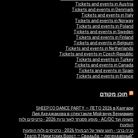
Tickets and events in Austria
Tickets and events in Denmark
Tickets and events in Italy
Tickets and events in Norway
Tickets and events in Poland
Tickets and events in Sweden
Tickets and events in Finland
Tickets and events in Belgium
Tickets and events in Netherlands
Tickets and events in Czech Republic
Tickets and events in Turkey
Tickets and events in Canada
Tickets and events in Spain
Tickets and events in France
תוכן מקודם
SHEEP.CO DANCE PARTY — ЛЕТО 2026 в Калгари
Лия Ахеджакова в спектакле Мой внук Вениамин
משופן ועד AC/DC - מופע פסנתר לאור נרות 2026 - כרטיסים ולוח
הופעות
בניה ברבי - חוגג עשור על הבמות! 2026 - כרטיסים ולוח הופעות
"Театр У Никитских Ворот — Свадьба — легендарный