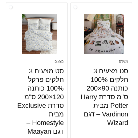
מצעים
מצעים
סט מצעים 3
סט מצעים 3
חלקים 100%
חלקים פרקל
כותנה 90×200
100% כותנה
ס"מ סדרת Harry
120×200 ס"מ
Potter מבית
סדרת Exclusive
Vardinon – דגם
מבית
Homestyle –
Wizard
דגם Maayan