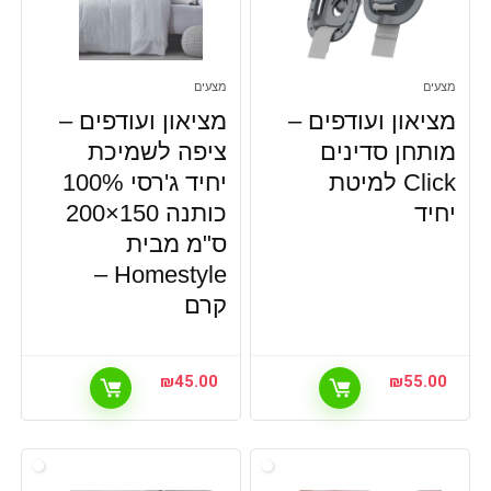
מצעים
מצעים
מציאון ועודפים –
מציאון ועודפים –
מותחן סדינים
ציפה לשמיכת
Click למיטת
יחיד ג'רסי 100%
יחיד
כותנה 150×200
ס"מ מבית
Homestyle –
קרם
₪
45.00
₪
55.00