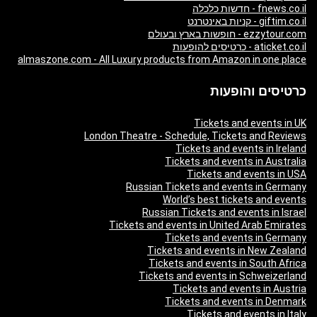
fnews.co.il - חדשות כלכלה
giftim.co.il - קניות באינטרנט
ezzytour.com - חופשות בארץ ובעולם
aticket.co.il - כרטיסים להופעות
almaszone.com - All Luxury products from Amazon in one place
כרטיסים והופעות
Tickets and events in UK
London Theatre - Schedule, Tickets and Reviews
Tickets and events in Ireland
Tickets and events in Australia
Tickets and events in USA
Russian Tickets and events in Germany
World’s best tickets and events
Russian Tickets and events in Israel
Tickets and events in United Arab Emirates
Tickets and events in Germany
Tickets and events in New Zealand
Tickets and events in South Africa
Tickets and events in Schweizerland
Tickets and events in Austria
Tickets and events in Denmark
Tickets and events in Italy