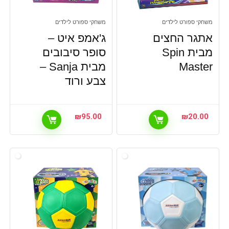
משחקי ספורט לילדים
משחקי ספורט לילדים
אתגר החצים
ג'אמפ איט –
מבית Spin
סופר סיבובים
Master
מבית Sanja –
צבע ורוד
₪
95.00
₪
20.00