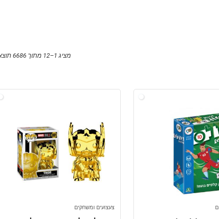
מציג 1–12 מתוך 6686 תוצאות
ם
צעצועים ומשחקים