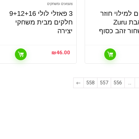
צעצועים ומשחקים
ים למילוי חוזר
3 פאזלי לולי 9+12+16
של משאבת Zuru
חלקים מבית משחקי
חור זהב כסוף
יצירה
₪
46.00
←
558
557
556
…