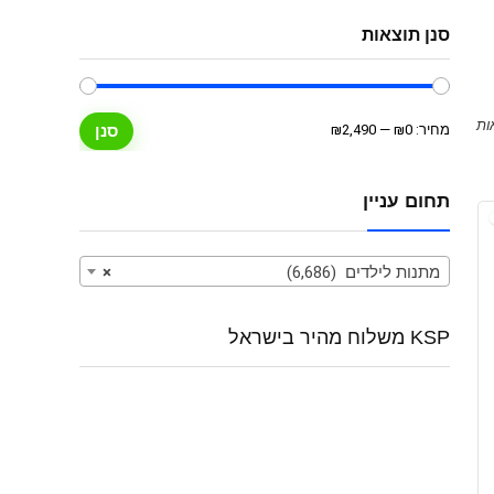
סנן תוצאות
מחיר
מחיר
מחיר:
₪0
—
₪2,490
סנן
מינימלי
מקסימלי
תחום עניין
מתנות לילדים (6,686)
×
KSP משלוח מהיר בישראל