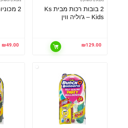
צעצועים ומשחקים
צעצועים ומשחקי
2 בובות רכות מבית Ks
2 מכוניות Playmager
Kids – ג'וליה ווין
₪
49.00
₪
129.00