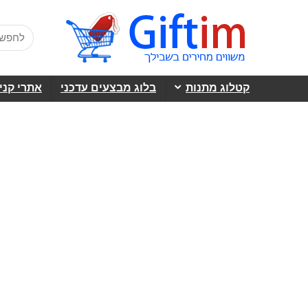
קטלוג מתנות
בלוג מבצעים עדכני
אתרי קני