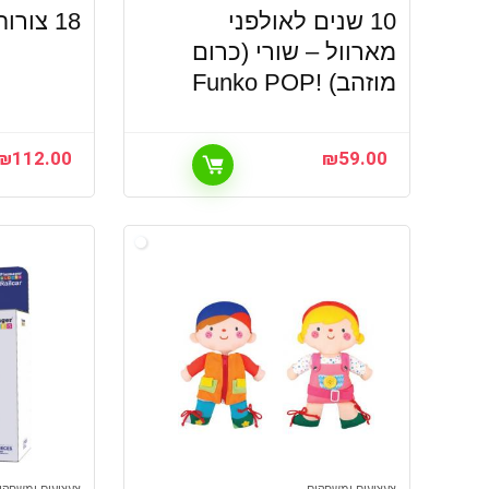
10 שנים לאולפני
18 צורות מבית Ks Kids
מארוול – שורי (כרום
מוזהב) !Funko POP
₪
112.00
₪
59.00