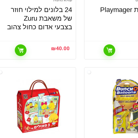
ם
קטלוג מתנות
24 בלונים למילוי חוזר
של משאבת Zuru
בצבעי אדום כחול צהוב
₪
40.00