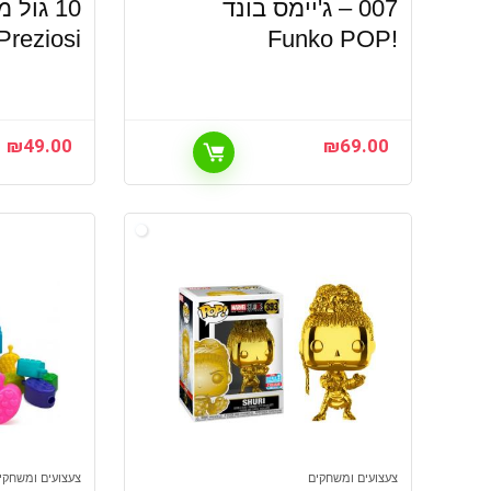
007 – ג'יימס בונד
Preziosi
!Funko POP
₪
49.00
₪
69.00
צעצועים ומשחקים
צעצועים ומשחקי