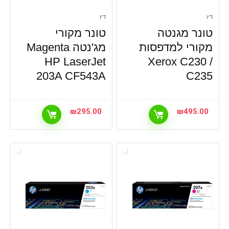
דיו
דיו
טונר מגנטה
טונר מקורי
מקורי למדפסות
מג'נטה Magenta
HP LaserJet
Xerox C230 /
203A CF543A
C235
₪
295.00
₪
495.00