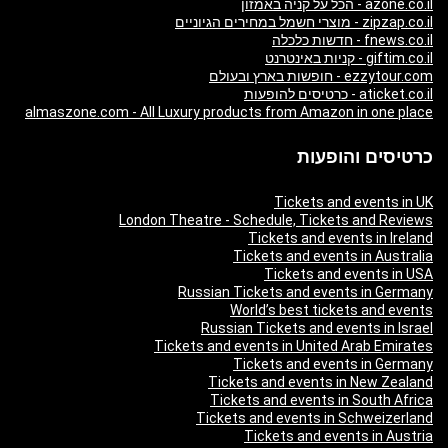
azone.co.il - הכל על קניה באמזון
zipzap.co.il - מוצרי חשמל במחירים הגיוניים
fnews.co.il - חדשות כלכלה
giftim.co.il - קניות באינטרנט
ezzytour.com - חופשות בארץ ובעולם
aticket.co.il - כרטיסים להופעות
almaszone.com - All Luxury products from Amazon in one place
כרטיסים והופעות
Tickets and events in UK
London Theatre - Schedule, Tickets and Reviews
Tickets and events in Ireland
Tickets and events in Australia
Tickets and events in USA
Russian Tickets and events in Germany
World’s best tickets and events
Russian Tickets and events in Israel
Tickets and events in United Arab Emirates
Tickets and events in Germany
Tickets and events in New Zealand
Tickets and events in South Africa
Tickets and events in Schweizerland
Tickets and events in Austria