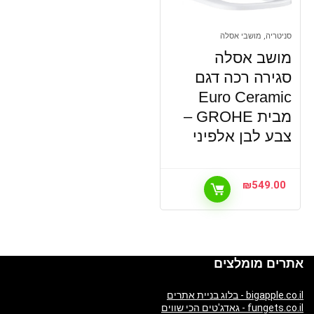
סניטריה, מושבי אסלה
מושב אסלה
סגירה רכה דגם
Euro Ceramic
מבית GROHE –
צבע לבן אלפיני
₪
549.00
אתרים מומלצים
bigapple.co.il - בלוג בניית אתרים
fungets.co.il - גאדג'טים הכי שווים