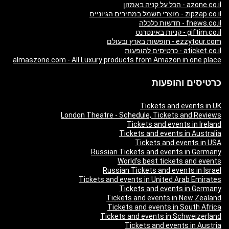
azone.co.il - הכל על קניה באמזון
zipzap.co.il - מוצרי חשמל במחירים הגיוניים
fnews.co.il - חדשות כלכלה
giftim.co.il - קניות באינטרנט
ezzytour.com - חופשות בארץ ובעולם
aticket.co.il - כרטיסים להופעות
almaszone.com - All Luxury products from Amazon in one place
כרטיסים והופעות
Tickets and events in UK
London Theatre - Schedule, Tickets and Reviews
Tickets and events in Ireland
Tickets and events in Australia
Tickets and events in USA
Russian Tickets and events in Germany
World’s best tickets and events
Russian Tickets and events in Israel
Tickets and events in United Arab Emirates
Tickets and events in Germany
Tickets and events in New Zealand
Tickets and events in South Africa
Tickets and events in Schweizerland
Tickets and events in Austria