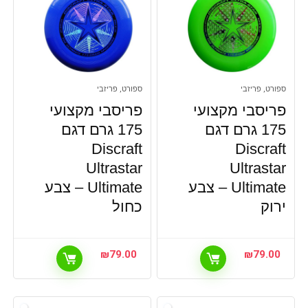
ספורט, פריזבי
ספורט, פריזבי
פריסבי מקצועי
פריסבי מקצועי
175 גרם דגם
175 גרם דגם
Discraft
Discraft
Ultrastar
Ultrastar
Ultimate – צבע
Ultimate – צבע
ירוק
כחול
₪
79.00
₪
79.00