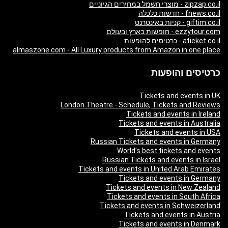
zipzap.co.il - מוצרי חשמל במחירים הגיוניים
fnews.co.il - חדשות כלכלה
giftim.co.il - קניות באינטרנט
ezzytour.com - חופשות בארץ ובעולם
aticket.co.il - כרטיסים להופעות
almaszone.com - All Luxury products from Amazon in one place
כרטיסים והופעות
Tickets and events in UK
London Theatre - Schedule, Tickets and Reviews
Tickets and events in Ireland
Tickets and events in Australia
Tickets and events in USA
Russian Tickets and events in Germany
World’s best tickets and events
Russian Tickets and events in Israel
Tickets and events in United Arab Emirates
Tickets and events in Germany
Tickets and events in New Zealand
Tickets and events in South Africa
Tickets and events in Schweizerland
Tickets and events in Austria
Tickets and events in Denmark