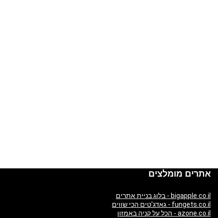
אתרים מומלצים
bigapple.co.il - בלוג בניית אתרים
fungets.co.il - גאדג'טים הכי שווים
azone.co.il - הכל על קניה באמזון