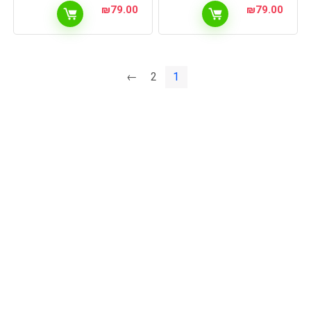
₪
79.00
₪
79.00
←
2
1