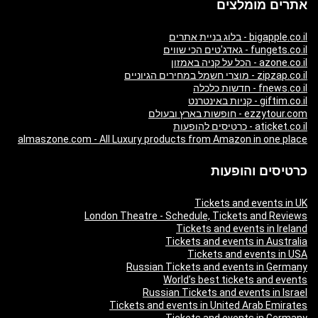
אתרים מומלצים
bigapple.co.il - בלוג בניית אתרים
fungets.co.il - גאדג'טים הכי שווים
azone.co.il - הכל על קניה באמזון
zipzap.co.il - מוצרי חשמל במחירים הגיוניים
fnews.co.il - חדשות כלכלה
giftim.co.il - קניות באינטרנט
ezzytour.com - חופשות בארץ ובעולם
aticket.co.il - כרטיסים להופעות
almaszone.com - All Luxury products from Amazon in one place
כרטיסים והופעות
Tickets and events in UK
London Theatre - Schedule, Tickets and Reviews
Tickets and events in Ireland
Tickets and events in Australia
Tickets and events in USA
Russian Tickets and events in Germany
World’s best tickets and events
Russian Tickets and events in Israel
Tickets and events in United Arab Emirates