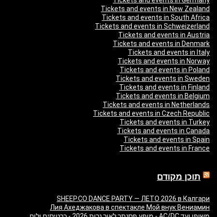
Tickets and events in Germany
Tickets and events in New Zealand
Tickets and events in South Africa
Tickets and events in Schweizerland
Tickets and events in Austria
Tickets and events in Denmark
Tickets and events in Italy
Tickets and events in Norway
Tickets and events in Poland
Tickets and events in Sweden
Tickets and events in Finland
Tickets and events in Belgium
Tickets and events in Netherlands
Tickets and events in Czech Republic
Tickets and events in Turkey
Tickets and events in Canada
Tickets and events in Spain
Tickets and events in France
תוכן מקודם
SHEEP.CO DANCE PARTY — ЛЕТО 2026 в Калгари
Лия Ахеджакова в спектакле Мой внук Вениамин
משופן ועד AC/DC - מופע פסנתר לאור נרות 2026 - כרטיסים ולוח