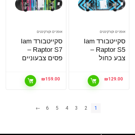
אופניים וקורקינטים
אופניים וקורקינטים
סקייטבורד Iam
סקייטבורד Iam
Raptor S7 –
Raptor S5 –
צבע כחול
פסים צבעוניים
₪
159.00
₪
129.00
←
6
5
4
3
2
1