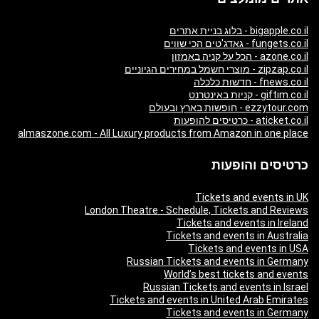
bigapple.co.il - בלוג בניית אתרים
fungets.co.il - גאדג'טים הכי שווים
azone.co.il - הכל על קניה באמזון
zipzap.co.il - מוצרי חשמל במחירים הגיוניים
fnews.co.il - חדשות כלכלה
giftim.co.il - קניות באינטרנט
ezzytour.com - חופשות בארץ ובעולם
aticket.co.il - כרטיסים להופעות
almaszone.com - All Luxury products from Amazon in one place
כרטיסים והופעות
Tickets and events in UK
London Theatre - Schedule, Tickets and Reviews
Tickets and events in Ireland
Tickets and events in Australia
Tickets and events in USA
Russian Tickets and events in Germany
World’s best tickets and events
Russian Tickets and events in Israel
Tickets and events in United Arab Emirates
Tickets and events in Germany