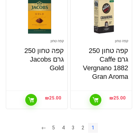
קפה טחון
קפה טחון
קפה טחון 250
קפה טחון 250
גרם Caffe
גרם Jacobs
Gold
Vergnano 1882
Gran Aroma
₪
25.00
₪
25.00
←
5
4
3
2
1