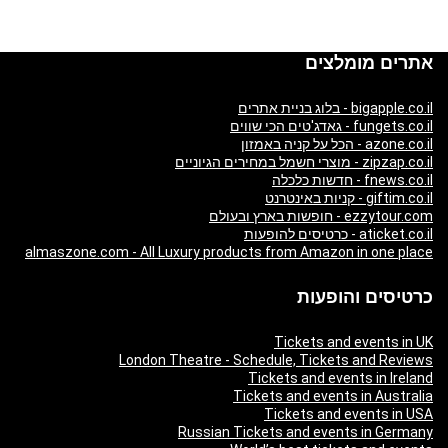
אתרים מומלצים
bigapple.co.il - בלוג בניית אתרים
fungets.co.il - גאדג'טים הכי שווים
azone.co.il - הכל על קניה באמזון
zipzap.co.il - מוצרי חשמל במחירים הגיוניים
fnews.co.il - חדשות כלכלה
giftim.co.il - קניות באינטרנט
ezzytour.com - חופשות בארץ ובעולם
aticket.co.il - כרטיסים להופעות
almaszone.com - All Luxury products from Amazon in one place
כרטיסים והופעות
Tickets and events in UK
London Theatre - Schedule, Tickets and Reviews
Tickets and events in Ireland
Tickets and events in Australia
Tickets and events in USA
Russian Tickets and events in Germany