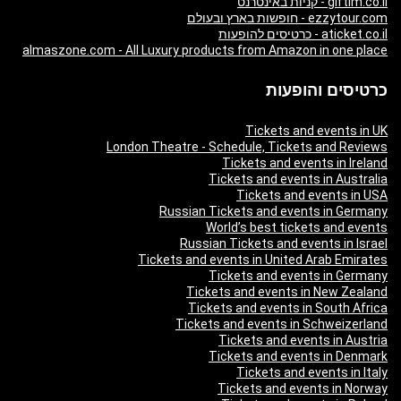
giftim.co.il - קניות באינטרנט
ezzytour.com - חופשות בארץ ובעולם
aticket.co.il - כרטיסים להופעות
almaszone.com - All Luxury products from Amazon in one place
כרטיסים והופעות
Tickets and events in UK
London Theatre - Schedule, Tickets and Reviews
Tickets and events in Ireland
Tickets and events in Australia
Tickets and events in USA
Russian Tickets and events in Germany
World’s best tickets and events
Russian Tickets and events in Israel
Tickets and events in United Arab Emirates
Tickets and events in Germany
Tickets and events in New Zealand
Tickets and events in South Africa
Tickets and events in Schweizerland
Tickets and events in Austria
Tickets and events in Denmark
Tickets and events in Italy
Tickets and events in Norway