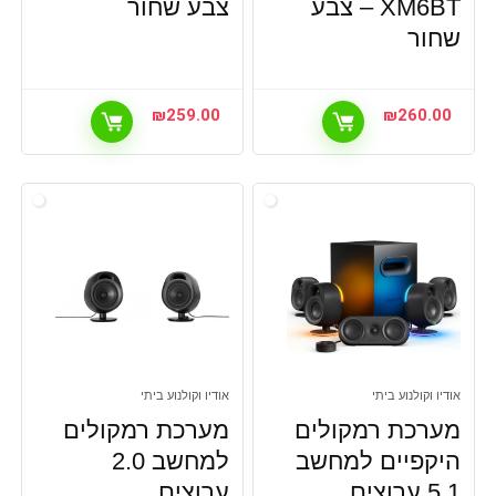
XM6BT – צבע
צבע שחור
שחור
₪
259.00
₪
260.00
אודיו וקולנוע ביתי
אודיו וקולנוע ביתי
מערכת רמקולים
מערכת רמקולים
היקפיים למחשב
למחשב 2.0
5.1 ערוצים
ערוצים