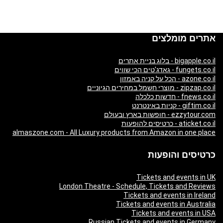
אתרים מומלצים
bigapple.co.il - בלוג בניית אתרים
fungets.co.il - גאדג'טים הכי שווים
azone.co.il - הכל על קניה באמזון
zipzap.co.il - מוצרי חשמל במחירים הגיוניים
fnews.co.il - חדשות כלכלה
giftim.co.il - קניות באינטרנט
ezzytour.com - חופשות בארץ ובעולם
aticket.co.il - כרטיסים להופעות
almaszone.com - All Luxury products from Amazon in one place
כרטיסים והופעות
Tickets and events in UK
London Theatre - Schedule, Tickets and Reviews
Tickets and events in Ireland
Tickets and events in Australia
Tickets and events in USA
Russian Tickets and events in Germany