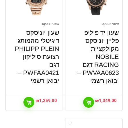
שעוני יוניסקס
שעוני יוניסקס
שעון יד פיליפ
שעון יוניסקס
פליין יוניסקס
דיגיטלי מהמותג
מקולקציית
PHILIPP PLEIN
NOBILE
רצועת סיליקון
RACING דגם
דגם
PWFAA0421 –
PWVAA0623 –
יבואן רשמי
יבואן רשמי
₪
1,259.00
₪
1,349.00