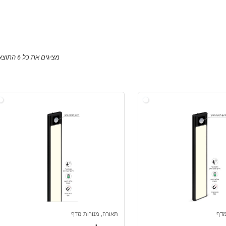
מציגים את כל ⁦6⁩ התוצאות
מדף
תאורה, מנורות מדף