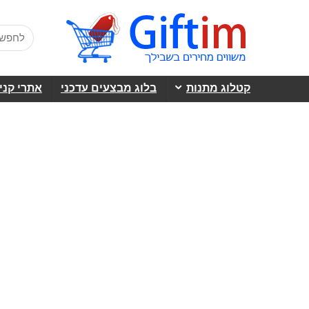
קטלוג מתנות
בלוג מבצעים עדכני
אתרי קני