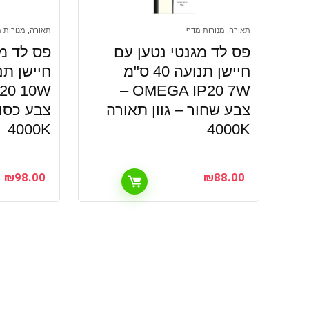
תאורה, מנורות מדף
תאורה, מנורות 
פס לד מגנטי נטען עם
פס לד מג
חיישן תנועה 40 ס"מ
OMEGA IP20 7W –
צבע שחור – גוון תאורה
צבע כסוף
4000K
4000K
₪
98.00
₪
88.00