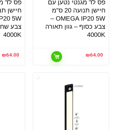
פס לד מגנטי נטען עם
פס לד מג
חיישן תנועה 20 ס"מ
OMEGA IP20 5W –
צבע כסוף – גוון תאורה
צבע שחור
4000K
4000K
₪
64.00
₪
64.00