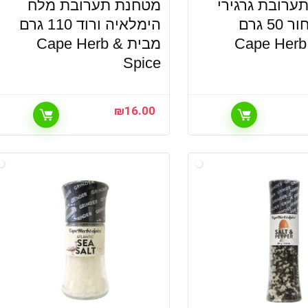
ערובת גרגירי
מטחנת תערובת מלח
פלפל שחור 50 גרם
הימלאיה ורוד 110 גרם
ת Cape Herb &
מבית Cape Herb &
Spice
₪
16.00