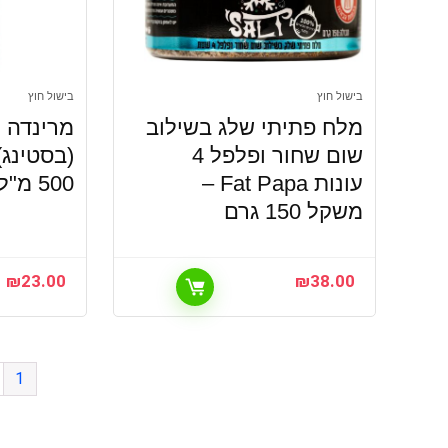
בישול חוץ
בישול חוץ
מלח פתיתי שלג בשילוב
מ
שום שחור ופלפל 4
(בסטינג)
עונות Fat Papa –
500 מ"ל Spur
משקל 150 גרם
₪
23.00
₪
38.00
1