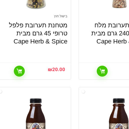
בישול חוץ
ערובת מלח
מטחנת תערובת פלפל
מתובלן 240 גרם מבית
טרופי 45 גרם מבית
Cape Herb & Spice
Cape Herb 
₪
20.00