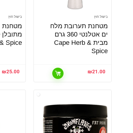
בישול חוץ
בישול חוץ
מטחנת תערובת מלח
מטחנת ת
ים אטלנטי 360 גרם
מבית Cape Herb &
& Spice
Spice
₪
25.00
₪
21.00