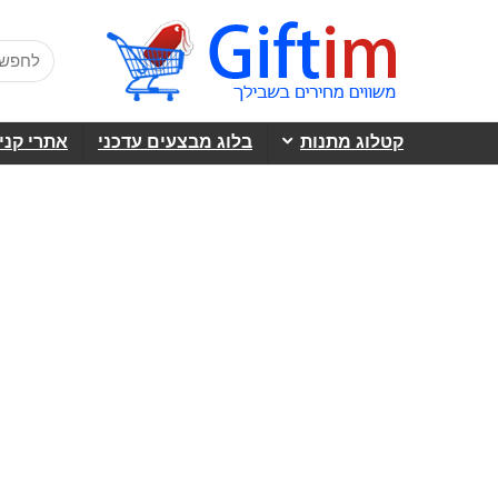
קטלוג מתנות
בלוג מבצעים עדכני
אתרי קני