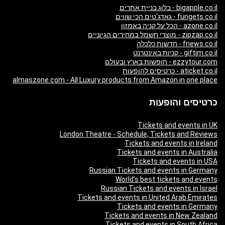
bigapple.co.il - בלוג בניית אתרים
fungets.co.il - גאדג'טים הכי שווים
azone.co.il - הכל על קניה באמזון
zipzap.co.il - מוצרי חשמל במחירים הגיוניים
fnews.co.il - חדשות כלכלה
giftim.co.il - קניות באינטרנט
ezzytour.com - חופשות בארץ ובעולם
aticket.co.il - כרטיסים להופעות
almaszone.com - All Luxury products from Amazon in one place
כרטיסים והופעות
Tickets and events in UK
London Theatre - Schedule, Tickets and Reviews
Tickets and events in Ireland
Tickets and events in Australia
Tickets and events in USA
Russian Tickets and events in Germany
World’s best tickets and events
Russian Tickets and events in Israel
Tickets and events in United Arab Emirates
Tickets and events in Germany
Tickets and events in New Zealand
Tickets and events in South Africa