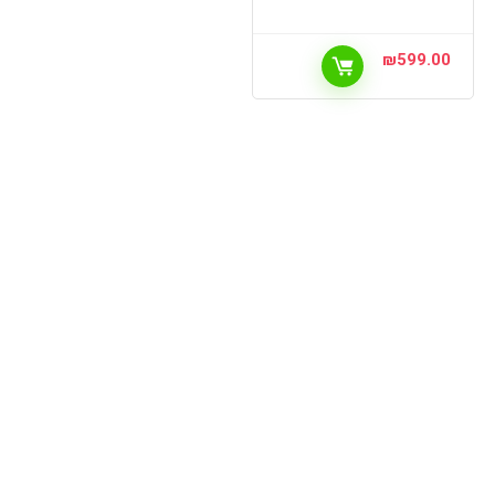
₪
599.00