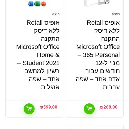
אופיס
אופיס
אופיס Retail
אופיס Retail
ללא דיסק
ללא דיסק
התקנה
התקנה
Microsoft Office
Microsoft Office
Home &
365 Personal –
מנוי ל-12
Student 2021 –
חודשים עבור
רשיון למחשב
אדם אחד – שפה
אחד – שפה
עברית
אנגלית
₪
599.00
₪
268.00