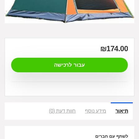
₪
174.00
עבור לרכישה
תיאור
מידע נוסף
חוות דעת (0)
לשתף עם חברים