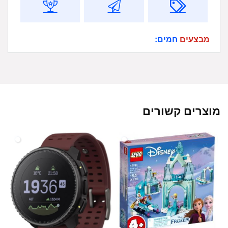
מבצעים
חמים:
מוצרים קשורים