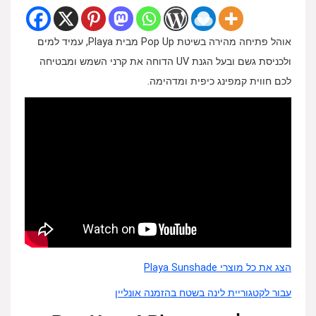
אוהל פתיחה מהירה בשיטת Pop Up מבית Playa, עמיד למים
ולכניסת גשם ובעל הגנת UV הדוחה את קרני השמש ומבטיחה
לכם חווית קמפינג כיפית ומדהימה.
הצג את כל מוצרי Playa Sunshade
עבור לקטגוריית לינה בשטח בהזמנה אונליין