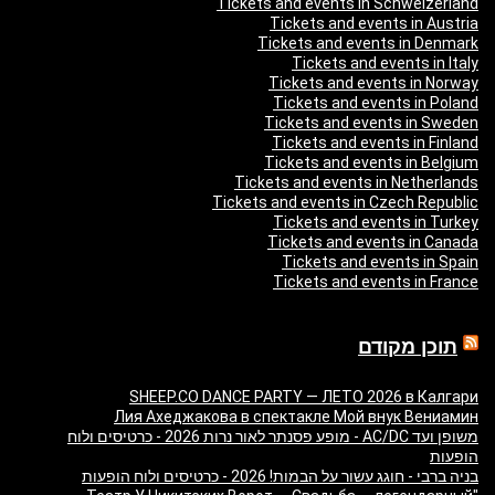
Tickets and events in Schweizerland
Tickets and events in Austria
Tickets and events in Denmark
Tickets and events in Italy
Tickets and events in Norway
Tickets and events in Poland
Tickets and events in Sweden
Tickets and events in Finland
Tickets and events in Belgium
Tickets and events in Netherlands
Tickets and events in Czech Republic
Tickets and events in Turkey
Tickets and events in Canada
Tickets and events in Spain
Tickets and events in France
תוכן מקודם
SHEEP.CO DANCE PARTY — ЛЕТО 2026 в Калгари
Лия Ахеджакова в спектакле Мой внук Вениамин
משופן ועד AC/DC - מופע פסנתר לאור נרות 2026 - כרטיסים ולוח
הופעות
בניה ברבי - חוגג עשור על הבמות! 2026 - כרטיסים ולוח הופעות