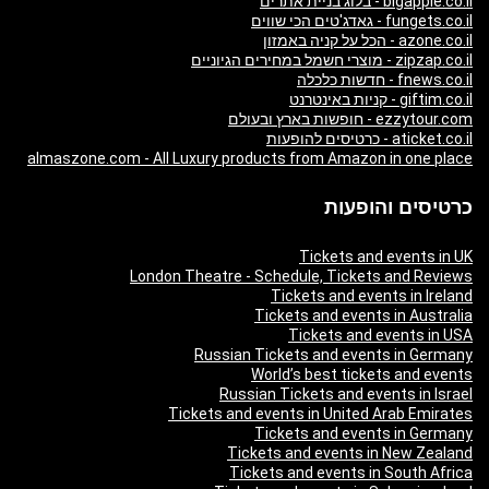
bigapple.co.il - בלוג בניית אתרים
fungets.co.il - גאדג'טים הכי שווים
azone.co.il - הכל על קניה באמזון
zipzap.co.il - מוצרי חשמל במחירים הגיוניים
fnews.co.il - חדשות כלכלה
giftim.co.il - קניות באינטרנט
ezzytour.com - חופשות בארץ ובעולם
aticket.co.il - כרטיסים להופעות
almaszone.com - All Luxury products from Amazon in one place
כרטיסים והופעות
Tickets and events in UK
London Theatre - Schedule, Tickets and Reviews
Tickets and events in Ireland
Tickets and events in Australia
Tickets and events in USA
Russian Tickets and events in Germany
World’s best tickets and events
Russian Tickets and events in Israel
Tickets and events in United Arab Emirates
Tickets and events in Germany
Tickets and events in New Zealand
Tickets and events in South Africa