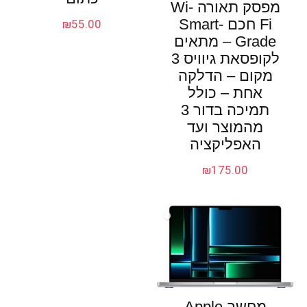
מפסק תאורה Wi-
Fi חכם Smart-
₪
55.00
Grade – מתאים
לקופסאת גיוויס 3
מקום – הדלקה
אחת – כולל
תמיכה בדור 3
מהמוצר ועד
האפליקציה
₪
175.00
מחשב Apple