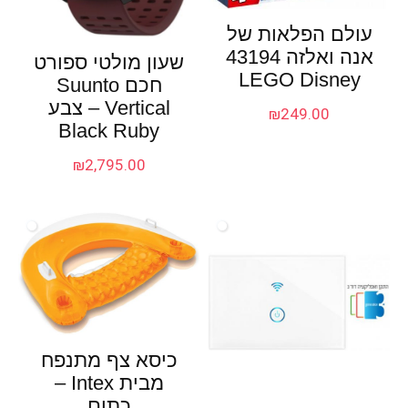
עולם הפלאות של
אנה ואלזה 43194
שעון מולטי ספורט
LEGO Disney
חכם Suunto
Vertical – צבע
₪
249.00
Black Ruby
₪
2,795.00
כיסא צף מתנפח
מבית Intex –
כתום