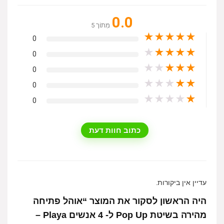
0.0
מִתוֹך 5
★
★
★
★
★
0
★
★
★
★
★
0
★
★
★
★
★
0
★
★
★
★
★
0
★
★
★
★
★
0
כתוב חוות דעת
עדיין אין ביקורות.
היה הראשון לסקור את המוצר “אוהל פתיחה
מהירה בשיטת Pop Up ל- 4 אנשים Playa –