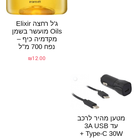
ג'ל רחצה Elixir
Oils מועשר בשמן
מקדמיה כיף –
נפח 700 מ"ל
₪
12.00
מטען מהיר לרכב
עד 3A USB
Type-C 30W +