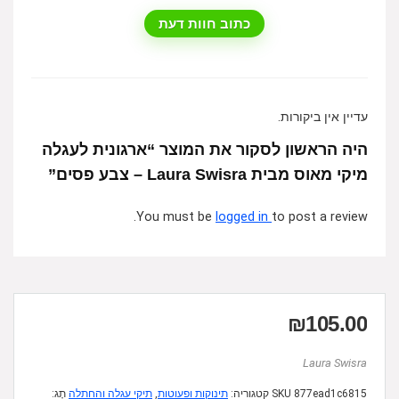
כתוב חוות דעת
עדיין אין ביקורות.
היה הראשון לסקור את המוצר “ארגונית לעגלה
מיקי מאוס מבית Laura Swisra – צבע פסים”
You must be
logged in
to post a review.
₪
105.00
Laura Swisra
877ead1c6815
SKU
קטגוריה:
תינוקות ופעוטות
,
תיקי עגלה והחתלה
תָג: