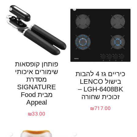
פותחן קופסאות
שימורים איכותי
כיריים גז 4 להבות
מסדרת
בישול LENCO
SIGNATURE
LGH-6408BK –
מבית Food
זכוכית שחורה
Appeal
₪
717.00
₪
33.00