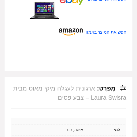
חפש את המוצר באמזון
מִפרָט:
ארגונית לעגלה מיקי מאוס מבית
Laura Swisra – צבע פסים
למי
אישה, גבר