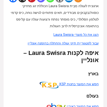
ארגונית לעגלה מבית Laura Swisra הכוללת זוג מחזיקי
כוסות/בקבוקים מבודדים, תאים פתוחים לגישה נוחה, כיס קדמי
לטלפון הסלולרי, כיס מוסתר נפתח ורצועות עגלה עם קליפס
בהתאמה אוניברסלית לרוב העגלות.
הצג את כל מוצרי Laura Swisra
עבור לקטגוריית תיקי עגלה והחתלה בהזמנה אונליין
איפה לקנות Laura Swisra –
אונליין
בארץ
חפש את המוצר בחנות KSP
בעולם
חפש את המוצר באיביי