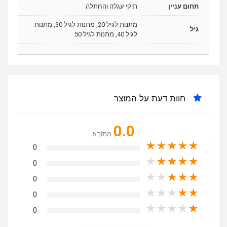
תחום עניין
תיקי עגלה והחתלה
מתנות לגיל 20, מתנות לגיל 30, מתנות
גיל
לגיל 40, מתנות לגיל 50
חוות דעת על המוצר
0.0
מִתוֹך 5
★
★
★
★
★
0
★
★
★
★
★
0
★
★
★
★
★
0
★
★
★
★
★
0
★
★
★
★
★
0