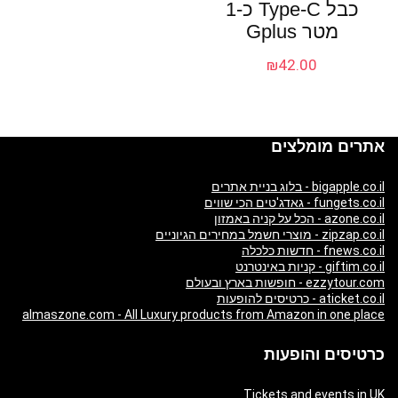
כבל Type-C כ-1
מטר Gplus
₪
42.00
אתרים מומלצים
bigapple.co.il - בלוג בניית אתרים
fungets.co.il - גאדג'טים הכי שווים
azone.co.il - הכל על קניה באמזון
zipzap.co.il - מוצרי חשמל במחירים הגיוניים
fnews.co.il - חדשות כלכלה
giftim.co.il - קניות באינטרנט
ezzytour.com - חופשות בארץ ובעולם
aticket.co.il - כרטיסים להופעות
almaszone.com - All Luxury products from Amazon in one place
כרטיסים והופעות
Tickets and events in UK