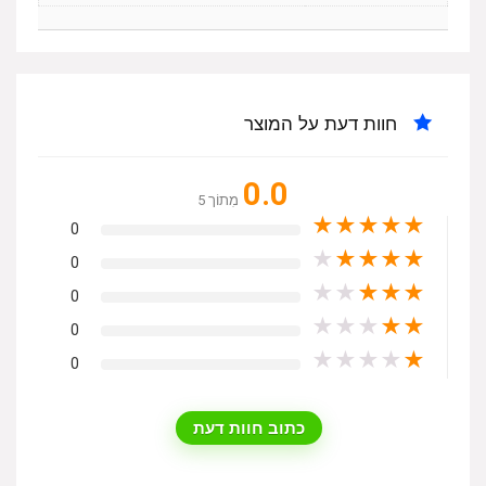
חוות דעת על המוצר
0.0
מִתוֹך 5
★
★
★
★
★
0
★
★
★
★
★
0
★
★
★
★
★
0
★
★
★
★
★
0
★
★
★
★
★
0
כתוב חוות דעת