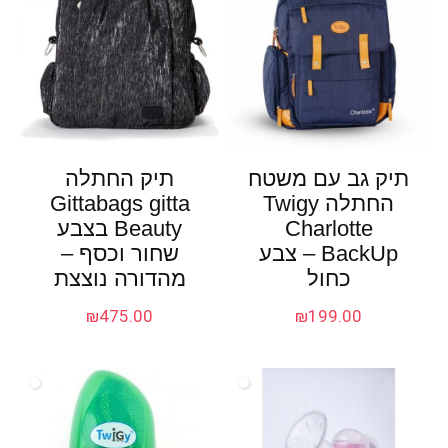
תיק גב עם משטח
תיק החתלה
החתלה Twigy
Gittabags gitta
Charlotte
Beauty בצבע
BackUp – צבע
שחור וכסף –
כחול
מהדורה נוצצת
₪
475.00
₪
199.00