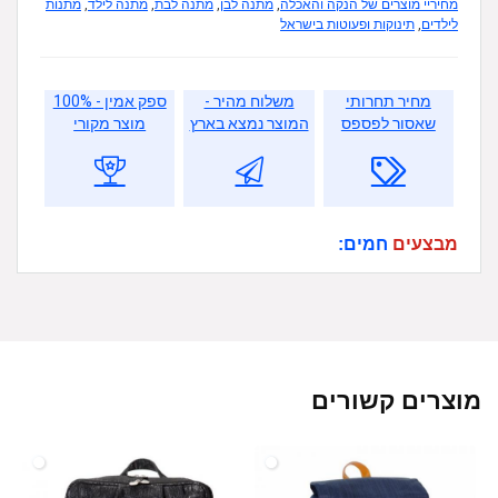
מחיריי מוצרים של הנקה והאכלה
,
מתנה לבן
,
מתנה לבת
,
מתנה לילד
,
מתנות
לילדים
,
תינוקות ופעוטות בישראל
מחיר תחרותי
משלוח מהיר -
ספק אמין - 100%
שאסור לפספס
המוצר נמצא בארץ
מוצר מקורי
מבצעים
חמים:
מוצרים קשורים