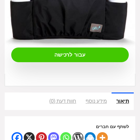
₪
140.00
עבור לרכישה
תיאור
מידע נוסף
חוות דעת (0)
לשתף עם חברים