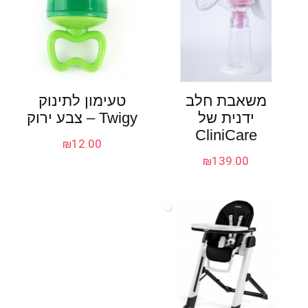
משאבת חלב
טעימון לתינוק
ידנית של
Twigy – צבע ירוק
CliniCare
₪
12.00
₪
139.00