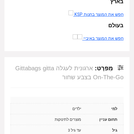
בארץ
חפש את המוצר בחנות KSP
בעולם
חפש את המוצר באיביי
מִפרָט:
ארגונית לעגלה Gittabags gitta
On-The-Go בצבע שחור
למי
ילדים
תחום עניין
מוצרים לתינוקות
גיל
עד גיל 3