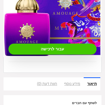
₪
699.00
עבור לרכישה
תיאור
מידע נוסף
חוות דעת (0)
לשתף עם חברים