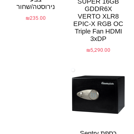
SUPER 16GB
נירוסטה/שחור
GDDR6X
VERTO XLR8
₪
235.00
EPIC-X RGB OC
Triple Fan HDMI
3xDP
₪
5,290.00
כספת Sentry