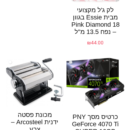
לק ג'ל מקצועי
מבית Essie בגוון
18 Pink Diamond
– נפח 13.5 מ"ל
₪
44.00
מכונת פסטה
כרטיס מסך PNY
ידנית Arcosteel –
GeForce 4070 Ti
צבע