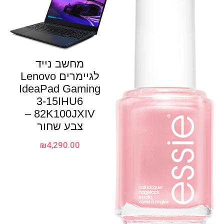
מחשב נייד
לגיימרים Lenovo
IdeaPad Gaming
3-15IHU6
82K100JXIV –
צבע שחור
₪
4,290.00