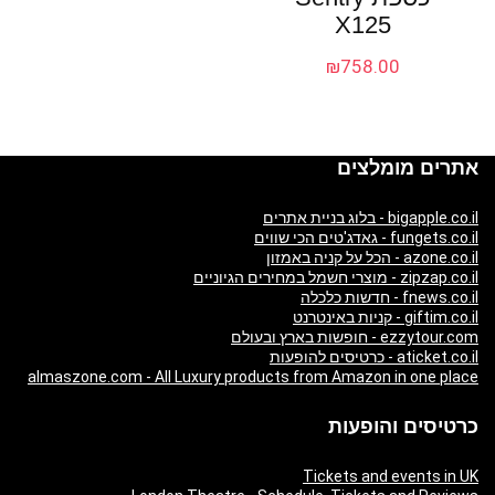
X125
₪
758.00
אתרים מומלצים
bigapple.co.il - בלוג בניית אתרים
fungets.co.il - גאדג'טים הכי שווים
azone.co.il - הכל על קניה באמזון
zipzap.co.il - מוצרי חשמל במחירים הגיוניים
fnews.co.il - חדשות כלכלה
giftim.co.il - קניות באינטרנט
ezzytour.com - חופשות בארץ ובעולם
aticket.co.il - כרטיסים להופעות
almaszone.com - All Luxury products from Amazon in one place
כרטיסים והופעות
Tickets and events in UK