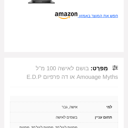
חפש את המוצר באמזון
מִפרָט:
בושם לאישה 100 מ"ל
Amouage Myths או דה פרפיום E.D.P
למי
אישה, גבר
תחום עניין
בשמים לאישה
מתנות לגיל 20, מתנות לגיל 30, מתנות