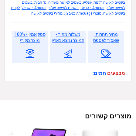
בשמים לאישה לקנות אונליין
,
בשמים לאישה משלוח עד הבית
,
בשמים
לאישה של Amouage בהנחה
,
בשמים לאישה של Amouage בישראל
,
לקנות
בשמים לאישה
,
מוצרי Amouage במבצע
,
מחירי בשמים לאישה
מחיר תחרותי
משלוח מהיר -
ספק אמין - 100%
שאסור לפספס
המוצר נמצא בארץ
מוצר מקורי
מבצעים
חמים:
מוצרים קשורים