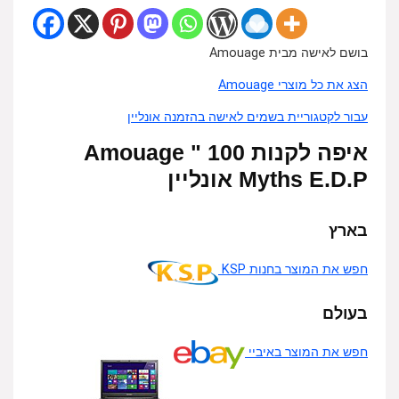
בושם לאישה מבית Amouage
הצג את כל מוצרי Amouage
עבור לקטגוריית בשמים לאישה בהזמנה אונליין
איפה לקנות 100 " Amouage
Myths E.D.P אונליין
בארץ
חפש את המוצר בחנות KSP
בעולם
חפש את המוצר באיביי