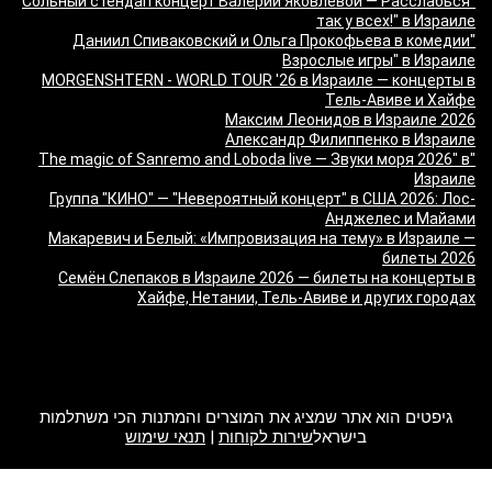
"Сольный стендап концерт Валерии Яковлевой — Расслабься
так у всех!" в Израиле
"Даниил Спиваковский и Ольга Прокофьева в комедии
Взрослые игры" в Израиле
MORGENSHTERN - WORLD TOUR '26 в Израиле — концерты в
Тель-Авиве и Хайфе
Максим Леонидов в Израиле 2026
Александр Филиппенко в Израиле
"The magic of Sanremo and Loboda live — Звуки моря 2026" в
Израиле
Группа "КИНО" — "Невероятный концерт" в США 2026: Лос-
Анджелес и Майами
Макаревич и Белый: «Импровизация на тему» в Израиле —
билеты 2026
Семён Слепаков в Израиле 2026 — билеты на концерты в
Хайфе, Нетании, Тель-Авиве и других городах
מה זה Giftim
גיפטים הוא אתר שמציג את המוצרים והמתנות הכי משתלמות
בישראל
שירות לקוחות
|
תנאי שימוש
2017 Giftim. All rights reserved.