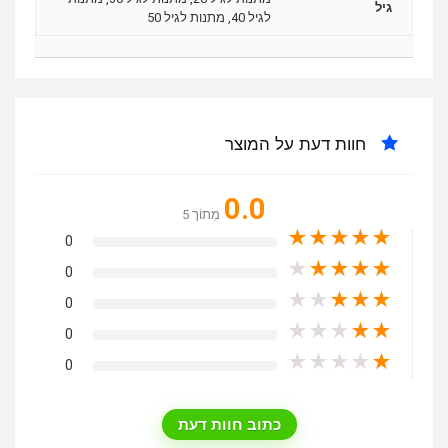
גיל
לגיל 40, מתנות לגיל 50
חוות דעת על המוצר
0.0
מִתוֹך 5
★
★
★
★
★
0
★
★
★
★
★
0
★
★
★
★
★
0
★
★
★
★
★
0
★
★
★
★
★
0
כתוב חוות דעת