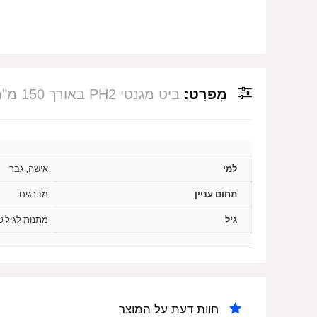
מִפרָט:
ביט מגנטי PH2 באורך 150 מ"מ + שרוול פלסטי Signet
למי
אישה, גבר
תחום עניין
מברגים
גיל
מתנות לגיל 20, מתנות לגיל 30, מתנות לגיל 40, מתנות לגיל 50
חוות דעת על המוצר