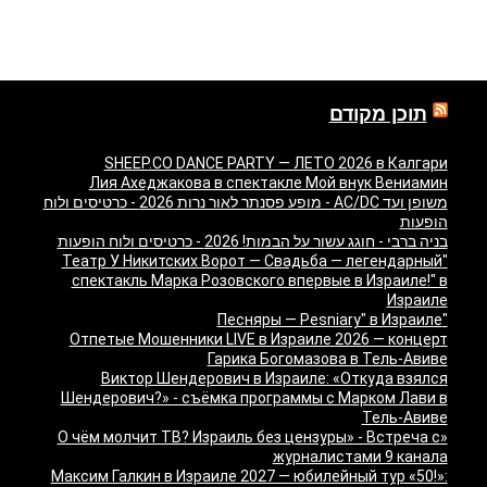
תוכן מקודם
SHEEP.CO DANCE PARTY — ЛЕТО 2026 в Калгари
Лия Ахеджакова в спектакле Мой внук Вениамин
משופן ועד AC/DC - מופע פסנתר לאור נרות 2026 - כרטיסים ולוח
הופעות
בניה ברבי - חוגג עשור על הבמות! 2026 - כרטיסים ולוח הופעות
"Театр У Никитских Ворот — Свадьба — легендарный
спектакль Марка Розовского впервые в Израиле!" в
Израиле
"Песняры — Pesniary" в Израиле
Отпетые Мошенники LIVE в Израиле 2026 — концерт
Гарика Богомазова в Тель-Авиве
Виктор Шендерович в Израиле: «Откуда взялся
Шендерович?» - съёмка программы с Марком Лави в
Тель-Авиве
«О чём молчит ТВ? Израиль без цензуры» - Встреча с
журналистами 9 канала
Максим Галкин в Израиле 2027 — юбилейный тур «50!»: