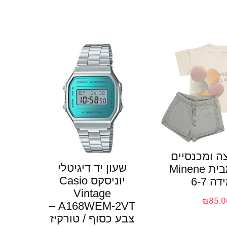
ה ומכנסיים
שעון יד דיגיטלי
שמנת מבית Minene
יוניסקס Casio
ה 6-7
Vintage
₪
85.0
A168WEM-2VT –
צבע כסוף / טורקיז