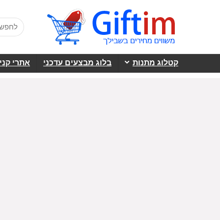
קטלוג מתנות
בלוג מבצעים עדכני
אתרי קני