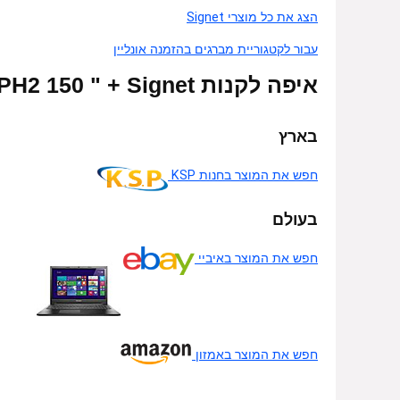
הצג את כל מוצרי Signet
עבור לקטגוריית מברגים בהזמנה אונליין
איפה לקנות PH2 150 " + Signet אונליין
בארץ
חפש את המוצר בחנות KSP
בעולם
חפש את המוצר באיביי
חפש את המוצר באמזון