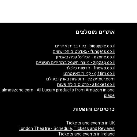
אתרים מומלצים
bigapple.co.il - בלוג בניית אתרים
fungets.co.il - גאדג'טים הכי שווים
azone.co.il - הכל על קניה באמזון
zipzap.co.il - מוצרי חשמל במחירים הגיוניים
fnews.co.il - חדשות כלכלה
giftim.co.il - קניות באינטרנט
ezzytour.com - חופשות בארץ ובעולם
aticket.co.il - כרטיסים להופעות
almaszone.com - All Luxury products from Amazon in one
place
כרטיסים והופעות
Tickets and events in UK
London Theatre - Schedule, Tickets and Reviews
Tickets and events in Ireland