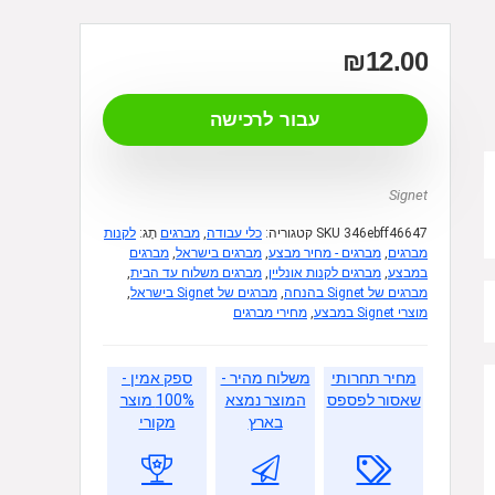
₪
12.00
עבור לרכישה
Signet
346ebff46647
SKU
קטגוריה:
כלי עבודה
,
מברגים
תָג:
לקנות
מברגים
,
מברגים - מחיר מבצע
,
מברגים בישראל
,
מברגים
במבצע
,
מברגים לקנות אונליין
,
מברגים משלוח עד הבית
,
מברגים של Signet בהנחה
,
מברגים של Signet בישראל
,
מוצרי Signet במבצע
,
מחירי מברגים
מחיר תחרותי
משלוח מהיר -
ספק אמין -
שאסור לפספס
המוצר נמצא
100% מוצר
בארץ
מקורי