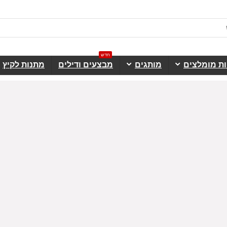
חדש
ות מומלצים
מותגים
מבצעים ודילים
מתנות לקיץ