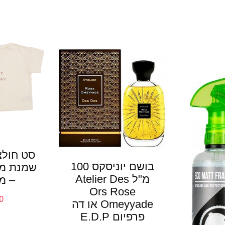
סט חולצ
בושם יוניסקס 100
מ"ל Atelier Des
– מיד
Ors Rose
0
Omeyyade או דה
פרפיום E.D.P