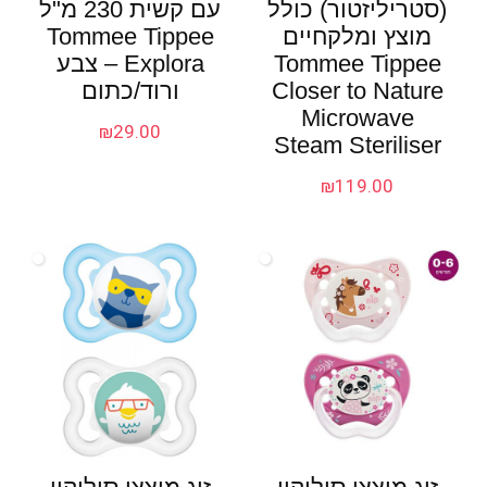
(סטריליזטור) כולל
עם קשית 230 מ"ל
מוצץ ומלקחיים
Tommee Tippee
Tommee Tippee
Explora – צבע
Closer to Nature
ורוד/כתום
Microwave
₪
29.00
Steam Steriliser
₪
119.00