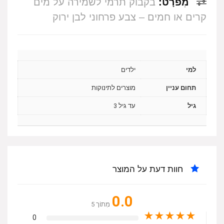
מִפרָט:
בקבוק תרמי לשמירה על מים
קרים או חמים – צבע פרחוני לבן ירוק
למי
ילדים
תחום עניין
מוצרים לתינוקות
גיל
עד גיל 3
חוות דעת על המוצר
0.0
מִתוֹך 5
★
★
★
★
★
0