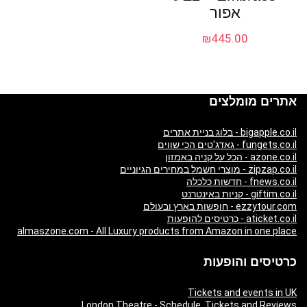
אפור
₪
445.00
אתרים מומלצים
bigapple.co.il - בלוג בניית אתרים
fungets.co.il - גאדג'טים הכי שווים
azone.co.il - הכל על קניה באמזון
zipzap.co.il - מוצרי חשמל במחירים הגיוניים
fnews.co.il - חדשות כלכלה
giftim.co.il - קניות באינטרנט
ezzytour.com - חופשות בארץ ובעולם
aticket.co.il - כרטיסים להופעות
almaszone.com - All Luxury products from Amazon in one place
כרטיסים והופעות
Tickets and events in UK
London Theatre - Schedule, Tickets and Reviews