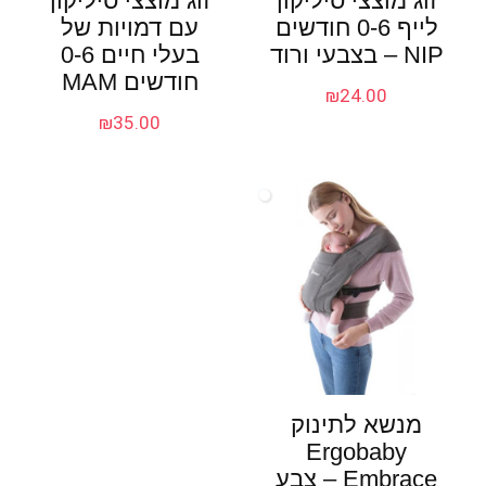
זוג מוצצי סיליקון
זוג מוצצי סיליקון
לייף 0-6 חודשים
עם דמויות של
NIP – בצבעי ורוד
בעלי חיים 0-6
חודשים MAM
₪
24.00
₪
35.00
מנשא לתינוק
Ergobaby
Embrace – צבע