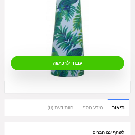
₪
99.00
עבור לרכישה
תיאור
מידע נוסף
חוות דעת (0)
לשתף עם חברים