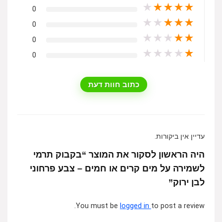
★
★
★
★
★
0
★
★
★
★
★
0
★
★
★
★
★
0
★
★
★
★
★
0
כתוב חוות דעת
עדיין אין ביקורות.
היה הראשון לסקור את המוצר “בקבוק תרמי
לשמירה על מים קרים או חמים – צבע פרחוני
לבן ירוק”
You must be
logged in
to post a review.