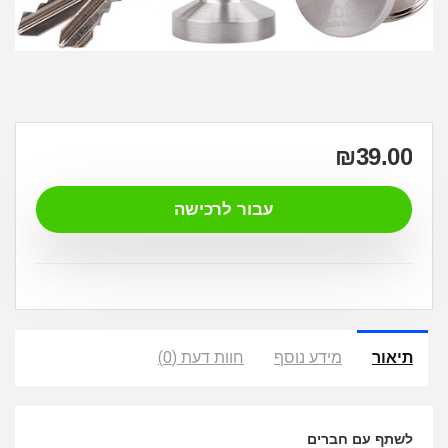
₪
39.00
עבור לרכישה
תיאור
מידע נוסף
חוות דעת (0)
לשתף עם חברים