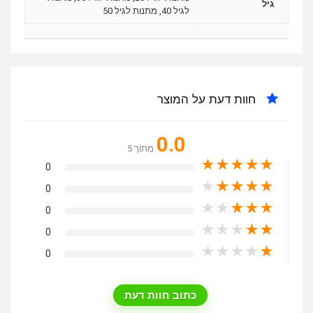
גיל
לגיל 40, מתנות לגיל 50
חוות דעת על המוצר
0.0
מִתוֹך 5
★
★
★
★
★
0
★
★
★
★
★
0
★
★
★
★
★
0
★
★
★
★
★
0
★
★
★
★
★
0
כתוב חוות דעת