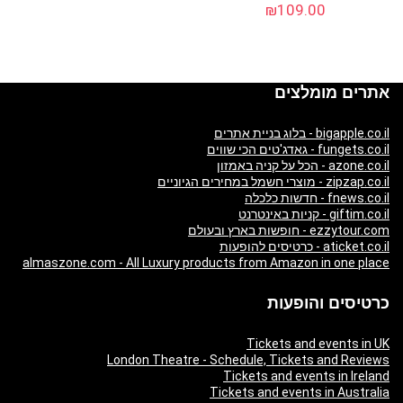
₪
109.00
אתרים מומלצים
bigapple.co.il - בלוג בניית אתרים
fungets.co.il - גאדג'טים הכי שווים
azone.co.il - הכל על קניה באמזון
zipzap.co.il - מוצרי חשמל במחירים הגיוניים
fnews.co.il - חדשות כלכלה
giftim.co.il - קניות באינטרנט
ezzytour.com - חופשות בארץ ובעולם
aticket.co.il - כרטיסים להופעות
almaszone.com - All Luxury products from Amazon in one place
כרטיסים והופעות
Tickets and events in UK
London Theatre - Schedule, Tickets and Reviews
Tickets and events in Ireland
Tickets and events in Australia