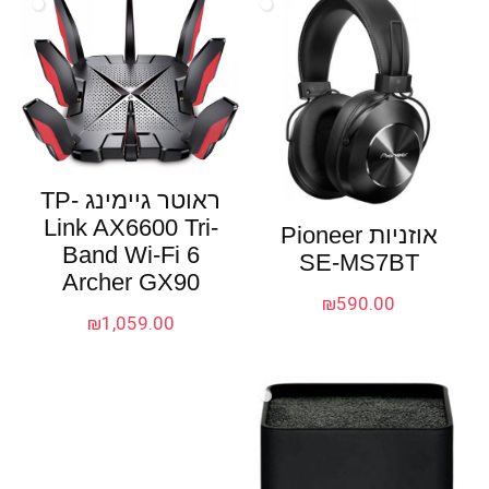
ראוטר גיימינג TP-
Link AX6600 Tri-
אוזניות Pioneer
Band Wi-Fi 6
SE-MS7BT
Archer GX90
₪
590.00
₪
1,059.00