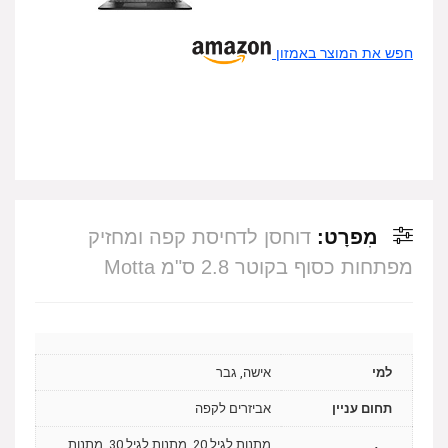
חפש את המוצר באמזון
מִפרָט:
דוחסן לדחיסת קפה ומחזיק
מפתחות כסוף בקוטר 2.8 ס"מ Motta
למי
אישה, גבר
תחום עניין
אביזרים לקפה
מתנות לגיל 20, מתנות לגיל 30, מתנות