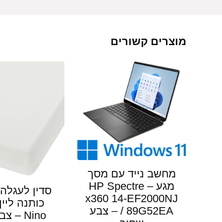
מוצרים קשורים
מחשב נייד עם מסך
מגע – HP Spectre
x360 14-EF2000NJ
כותנה ליין
/ 89G52EA – צבע
Nino – 