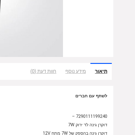
תיאור
מידע נוסף
חוות דעת (0)
לשתף עם חברים
7290111199240 –
דוקרן גינה לד ירוק 7W
דוקרן גינה בהספק של 7W מתח 12V