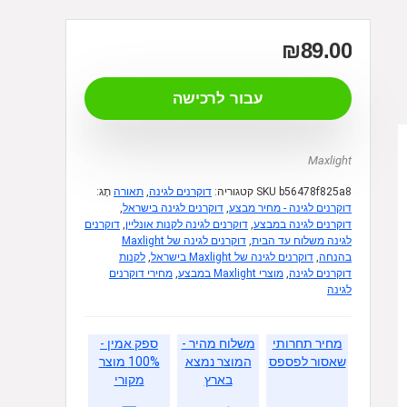
₪
89.00
עבור לרכישה
Maxlight
b56478f825a8
SKU
קטגוריה:
דוקרנים לגינה
,
תאורה
תָג:
דוקרנים לגינה - מחיר מבצע
,
דוקרנים לגינה בישראל
,
דוקרנים לגינה במבצע
,
דוקרנים לגינה לקנות אונליין
,
דוקרנים
לגינה משלוח עד הבית
,
דוקרנים לגינה של Maxlight
בהנחה
,
דוקרנים לגינה של Maxlight בישראל
,
לקנות
דוקרנים לגינה
,
מוצרי Maxlight במבצע
,
מחירי דוקרנים
לגינה
מחיר תחרותי
משלוח מהיר -
ספק אמין -
שאסור לפספס
המוצר נמצא
100% מוצר
בארץ
מקורי