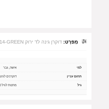
מִפרָט:
דוקרן גינה לד ירוק S-61014-GREEN
למי
אישה, גבר
תחום עניין
דוקרנים לגינ
גיל
מתנות לגיל 20, מתנות לגיל 30, מתנות לגיל 40, מתנות לגיל 50