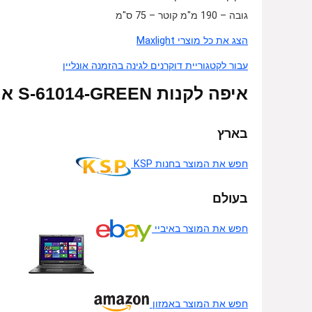
גובה – 190 מ"מ קוטר – 75 ס"מ
הצג את כל מוצרי Maxlight
עבור לקטגוריית דוקרנים לגינה בהזמנה אונליין
איפה לקנות S-61014-GREEN אונליין
בארץ
חפש את המוצר בחנות KSP
בעולם
חפש את המוצר באיביי
חפש את המוצר באמזון