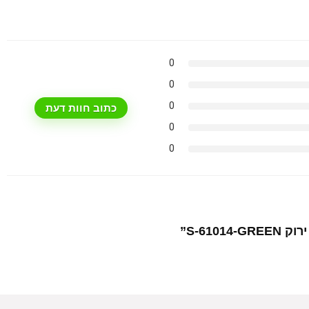
0
0
0
כתוב חוות דעת
0
0
S-610”