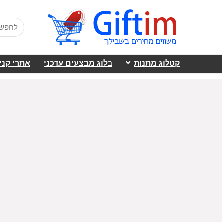
קטלוג מתנות
בלוג מבצעים עדכני
אתרי קני