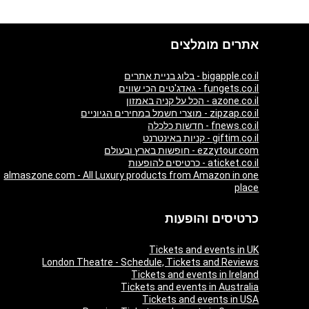
אתרים מומלצים
bigapple.co.il - בלוג בניית אתרים
fungets.co.il - גאדג'טים הכי שווים
azone.co.il - הכל על קניה באמזון
zipzap.co.il - מוצרי חשמל במחירים הגיוניים
fnews.co.il - חדשות כלכלה
giftim.co.il - קניות באינטרנט
ezzytour.com - חופשות בארץ ובעולם
aticket.co.il - כרטיסים להופעות
almaszone.com - All Luxury products from Amazon in one
place
כרטיסים והופעות
Tickets and events in UK
London Theatre - Schedule, Tickets and Reviews
Tickets and events in Ireland
Tickets and events in Australia
Tickets and events in USA