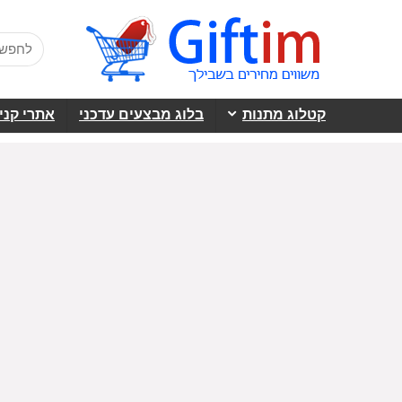
קטלוג מתנות
בלוג מבצעים עדכני
אתרי קני