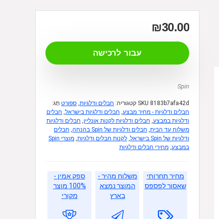
₪
30.00
עבור לרכישה
Spin
8183b7afa42d
SKU
קטגוריה:
חבלים ודלגיות
,
ספורט
תָג:
חבלים ודלגיות - מחיר מבצע
,
חבלים ודלגיות בישראל
,
חבלים
ודלגיות במבצע
,
חבלים ודלגיות לקנות אונליין
,
חבלים ודלגיות
משלוח עד הבית
,
חבלים ודלגיות של Spin בהנחה
,
חבלים
ודלגיות של Spin בישראל
,
לקנות חבלים ודלגיות
,
מוצרי Spin
במבצע
,
מחירי חבלים ודלגיות
מחיר תחרותי
משלוח מהיר -
ספק אמין -
שאסור לפספס
המוצר נמצא
100% מוצר
בארץ
מקורי