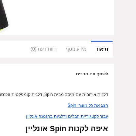
תיאור
מידע נוסף
חוות דעת (0)
לשתף עם חברים
דלגית אירובית עם מיסב מבית Spin, דלגית קומפקטית ונכנסת לתיק, משפרת לכם את סיבולת לב הריאה ומעדנת לכם את השרירים.
הצג את כל מוצרי Spin
עבור לקטגוריית חבלים ודלגיות בהזמנה אונליין
איפה לקנות Spin אונליין