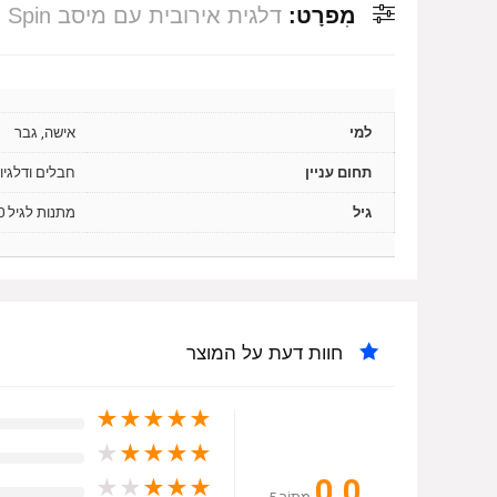
מִפרָט:
דלגית אירובית עם מיסב Spin
למי
אישה, גבר
תחום עניין
חבלים ודלגיו
גיל
מתנות לגיל 20, מתנות לגיל 30, מתנות לגיל 40, מתנות לגיל 50
חוות דעת על המוצר
★
★
★
★
★
★
★
★
★
★
0.0
★
★
★
★
★