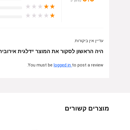
מִתוֹך 5
★
★
★
★
★
★
★
★
★
★
עדיין אין ביקורות.
היה הראשון לסקור את המוצר “דלגית אירובית עם 
You must be
logged in
to post a review.
מוצרים קשורים