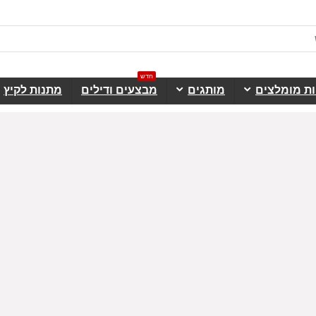
חדש
ות מומלצים
מותגים
מבצעים ודילים
מתנות לקיץ