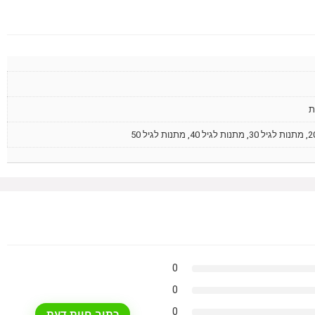
ת
0
0
0
כתוב חוות דעת