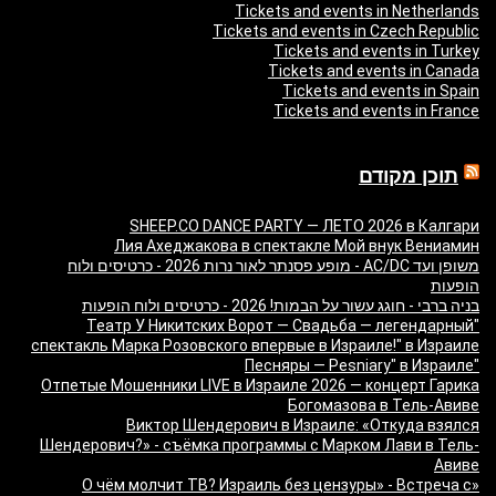
Tickets and events in Netherlands
Tickets and events in Czech Republic
Tickets and events in Turkey
Tickets and events in Canada
Tickets and events in Spain
Tickets and events in France
תוכן מקודם
SHEEP.CO DANCE PARTY — ЛЕТО 2026 в Калгари
Лия Ахеджакова в спектакле Мой внук Вениамин
משופן ועד AC/DC - מופע פסנתר לאור נרות 2026 - כרטיסים ולוח
הופעות
בניה ברבי - חוגג עשור על הבמות! 2026 - כרטיסים ולוח הופעות
"Театр У Никитских Ворот — Свадьба — легендарный
спектакль Марка Розовского впервые в Израиле!" в Израиле
"Песняры — Pesniary" в Израиле
Отпетые Мошенники LIVE в Израиле 2026 — концерт Гарика
Богомазова в Тель-Авиве
Виктор Шендерович в Израиле: «Откуда взялся
Шендерович?» - съёмка программы с Марком Лави в Тель-
Авиве
«О чём молчит ТВ? Израиль без цензуры» - Встреча с