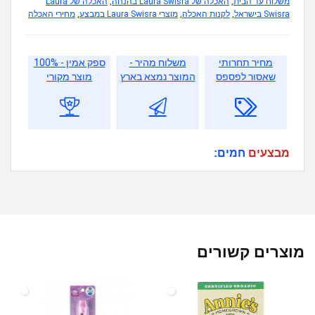
משלוח עד הבית
,
האכלה של Laura Swisra בהנחה
,
האכלה של Laura
Swisra בישראל
,
לקנות האכלה
,
מוצרי Laura Swisra במבצע
,
מחירי האכלה
מחיר תחרותי
משלוח מהיר -
ספק אמין - 100%
שאסור לפספס
המוצר נמצא בארץ
מוצר מקורי
מבצעים
חמים:
מוצרים קשורים