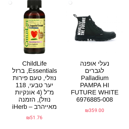
נעלי אופנה
ChildLife
לגברים
Essentials‏, ברזל
Palladium
נוזלי, טעם פירות
PAMPA HI
יער טבעי, 118
FUTURE WHITE
מ"ל (4 אונקיות
6976885-008
נוזל), הזמנה
מאייהרב – iHerb
₪
359.00
₪
51.76