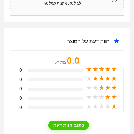
גיל
לגיל 40, מתנות לגיל 50
חוות דעת על המוצר
0.0
מִתוֹך 5
★
★
★
★
★
0
★
★
★
★
★
0
★
★
★
★
★
0
★
★
★
★
★
0
★
★
★
★
★
0
כתוב חוות דעת