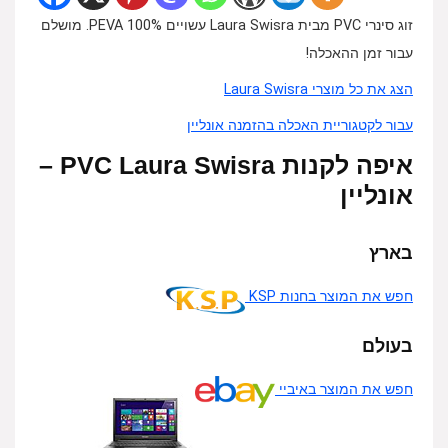
זוג סינרי PVC מבית Laura Swisra עשויים 100% PEVA. מושלם
עבור זמן ההאכלה!
הצג את כל מוצרי Laura Swisra
עבור לקטגוריית האכלה בהזמנה אונליין
איפה לקנות PVC Laura Swisra –
אונליין
בארץ
חפש את המוצר בחנות KSP
בעולם
חפש את המוצר באיביי