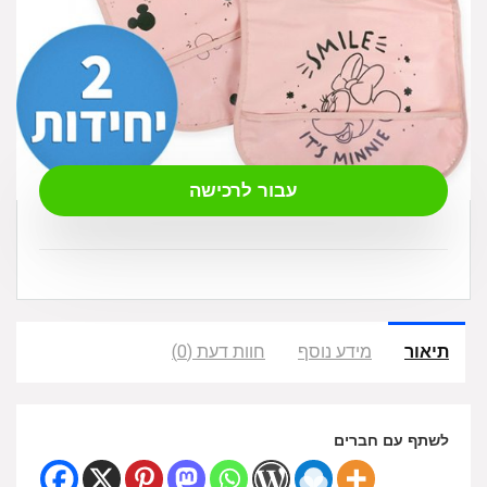
₪
25.00
עבור לרכישה
תיאור
מידע נוסף
חוות דעת (0)
לשתף עם חברים