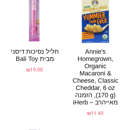
Annie's
חליל נסיכות דיסני
Homegrown,
מבית Bali Toy
Organic
₪
15.00
Macaroni &
Cheese, Classic
Cheddar, 6 oz
(170 g), הזמנה
מאייהרב – iHerb
₪
11.43