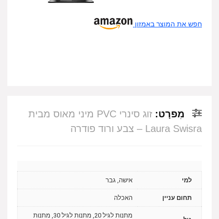
חפש את המוצר באמזון
מִפרָט:
זוג סינרי PVC מיני מאוס מבית
Laura Swisra – צבע ורוד פודרה
למי
אישה, גבר
תחום עניין
האכלה
מתנות לגיל 20, מתנות לגיל 30, מתנות