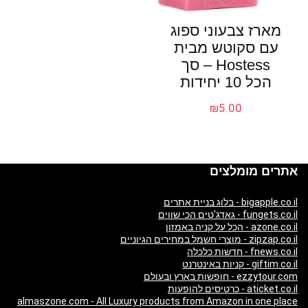
מארז צבעוני ספוג
עם סקוטש מבית
Hostess – סך
הכל 10 יחידות
₪
5.00
אתרים מומלצים
bigapple.co.il - בלוג בניית אתרים
fungets.co.il - גאדג'טים הכי שווים
azone.co.il - הכל על קניה באמזון
zipzap.co.il - מוצרי חשמל במחירים הגיוניים
fnews.co.il - חדשות כלכלה
giftim.co.il - קניות באינטרנט
ezzytour.com - חופשות בארץ ובעולם
aticket.co.il - כרטיסים להופעות
almaszone.com - All Luxury products from Amazon in one place