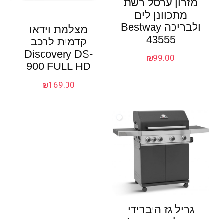
מזרון ערסל רשת
מתכוונן לים
ולבריכה Bestway
מצלמת וידאו
43555
קדמית לרכב
Discovery DS-
₪
99.00
900 FULL HD
₪
169.00
גריל גז היברידי