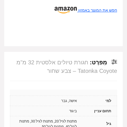
חפש את המוצר באמזון
מִפרָט:
חגורת טיולים אלסטית 32 מ"מ
Tatonka Coyote – צבע שחור
למי
אישה, גבר
תחום עניין
ביגוד
מתנות לגיל 20, מתנות לגיל 30, מתנות
גיל
לגיל 40, מתנות לגיל 50