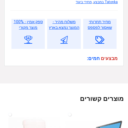
Tatonka במבצע
,
מחירי ביגוד
מחיר תחרותי
משלוח מהיר -
ספק אמין - 100%
שאסור לפספס
המוצר נמצא בארץ
מוצר מקורי
מבצעים
חמים:
מוצרים קשורים