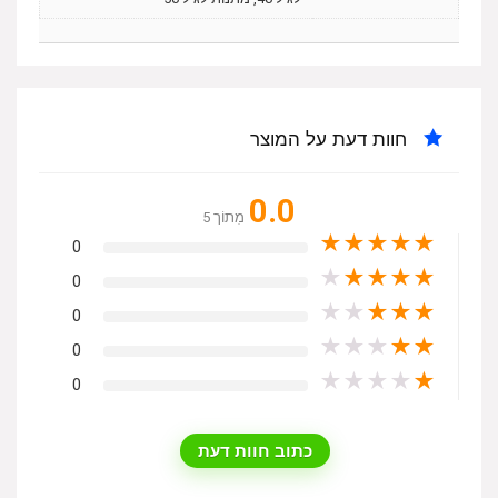
חוות דעת על המוצר
0.0
מִתוֹך 5
★
★
★
★
★
0
★
★
★
★
★
0
★
★
★
★
★
0
★
★
★
★
★
0
★
★
★
★
★
0
כתוב חוות דעת