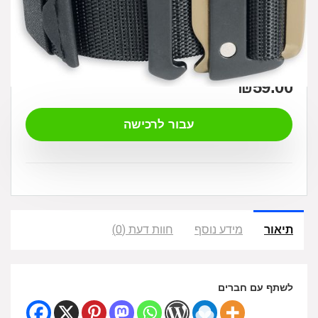
₪
59.00
עבור לרכישה
תיאור
מידע נוסף
חוות דעת (0)
לשתף עם חברים