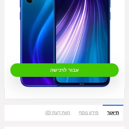
₪
749.00
עבור לרכישה
תיאור
מידע נוסף
חוות דעת (0)