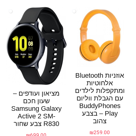
אוזניות Bluetooth
אלחוטיות
ומתקפלות לילדים
מציאון ועודפים –
עם הגבלת ווליום
שעון חכם
BuddyPhones
Samsung Galaxy
Play – בצבע
Active 2 SM-
צהוב
R830 צבע שחור
₪
259.00
₪
699.00