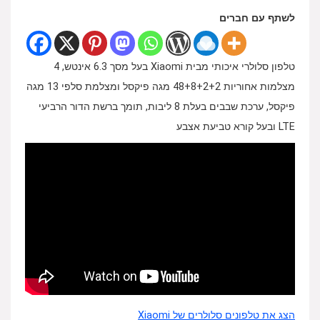
לשתף עם חברים
טלפון סלולרי איכותי מבית Xiaomi בעל מסך 6.3 אינטש, 4
מצלמות אחוריות 48+8+2+2 מגה פיקסל ומצלמת סלפי 13 מגה
פיקסל, ערכת שבבים בעלת 8 ליבות, תומך ברשת הדור הרביעי
LTE ובעל קורא טביעת אצבע
הצג את טלפונים סלולרים של Xiaomi