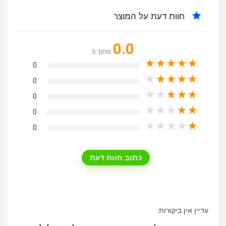
חוות דעת על המוצר
0.0
מִתוֹך 5
★
★
★
★
★
0
★
★
★
★
★
0
★
★
★
★
★
0
★
★
★
★
★
0
★
★
★
★
★
0
כתוב חוות דעת
עדיין אין ביקורות.