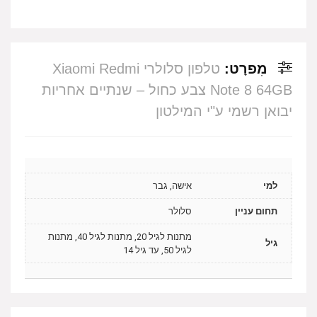
מִפרָט:
טלפון סלולרי Xiaomi Redmi
Note 8 64GB צבע כחול – שנתיים אחריות
יבואן רשמי ע"י המילטון
למי
אישה, גבר
תחום עניין
סלולר
מתנות לגיל 20, מתנות לגיל 40, מתנות
גיל
לגיל 50, עד גיל 14