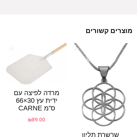
מוצרים קשורים
מרדה לפיצה עם
ידית עץ 30×66
ס”מ CARNE
₪
89.00
שרשרת תליון