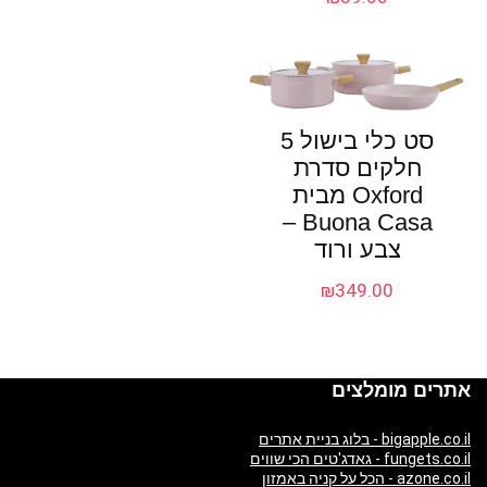
סט כלי בישול 5
חלקים סדרת
Oxford מבית
Buona Casa –
צבע ורוד
₪
349.00
אתרים מומלצים
bigapple.co.il - בלוג בניית אתרים
fungets.co.il - גאדג'טים הכי שווים
azone.co.il - הכל על קניה באמזון