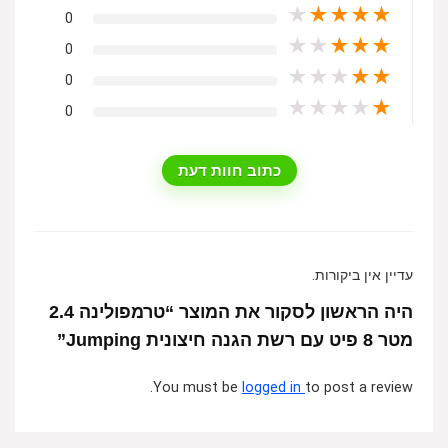
★
★
★
★
★
0
★
★
★
★
★
0
★
★
★
★
★
0
★
★
★
★
★
0
כתוב חוות דעת
עדיין אין ביקורות.
היה הראשון לסקור את המוצר “טרמפולינה 2.4
מטר 8 פיט עם רשת הגנה חיצונית Jumping”
You must be
logged in
to post a review.