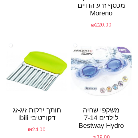
מכסף זרע החיים
Moreno
₪
220.00
משקפי שחיה
חותך ירקות זיג-זג
לילדים 7-14
דקורטיבי Ibili
Bestway Hydro
₪
24.00
₪
39.00