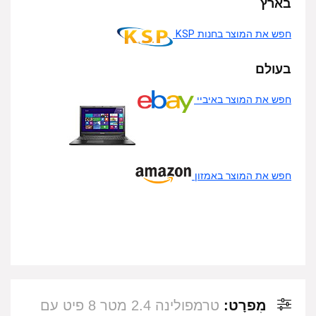
בארץ
חפש את המוצר בחנות KSP
בעולם
חפש את המוצר באיביי
חפש את המוצר באמזון
מִפרָט:
טרמפולינה 2.4 מטר 8 פיט עם