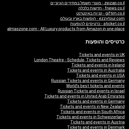
zipzap.co.il - מוצרי חשמל במחירים הגיוניים
fnews.co.il - חדשות כלכלה
giftim.co.il - קניות באינטרנט
ezzytour.com - חופשות בארץ ובעולם
aticket.co.il - כרטיסים להופעות
almaszone.com - All Luxury products from Amazon in one place
כרטיסים והופעות
Tickets and events in UK
London Theatre - Schedule, Tickets and Reviews
Tickets and events in Ireland
Tickets and events in Australia
Tickets and events in USA
Russian Tickets and events in Germany
World’s best tickets and events
Russian Tickets and events in Israel
Tickets and events in United Arab Emirates
Tickets and events in Germany
Tickets and events in New Zealand
Tickets and events in South Africa
Tickets and events in Schweizerland
Tickets and events in Austria
Tickets and events in Denmark