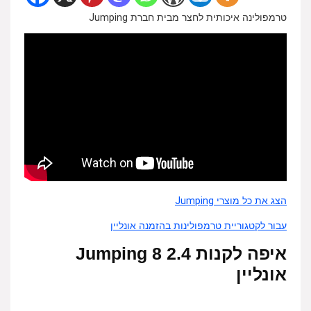
טרמפולינה איכותית לחצר מבית חברת Jumping
הצג את כל מוצרי Jumping
עבור לקטגוריית טרמפולינות בהזמנה אונליין
איפה לקנות 2.4 8 Jumping
אונליין