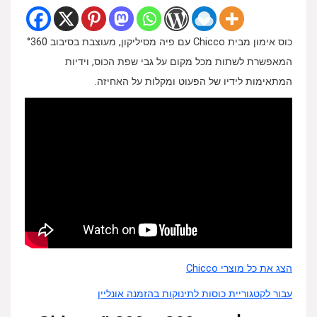
כוס אימון מבית Chicco עם פיה מסיליקון, מעוצבת בסיבוב °360
המאפשרת לשתות מכל מקום על גבי שפת הכוס, וידיות
המתאימות לידיו של הפעוט ומקלות על האחיזה.
הצג את כל מוצרי Chicco
עבור לקטגוריית כוסות לתינוקות בהזמנה אונליין