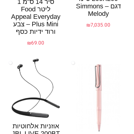
סיר 14 ס"מ 1
דגם Simmons –
ליטר Food
Melody
Appeal Everyday
Plus Mini – צבע
₪
7,035.00
ורוד ידיות כסף
₪
69.00
אוזניות אלחוטיות
JBL LIVE 200BT