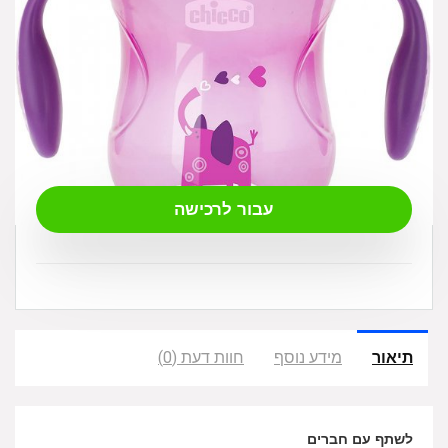
₪
34.00
עבור לרכישה
תיאור
מידע נוסף
חוות דעת (0)
לשתף עם חברים