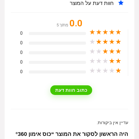
חוות דעת על המוצר
0.0
מִתוֹך 5
★
★
★
★
★
0
★
★
★
★
★
0
★
★
★
★
★
0
★
★
★
★
★
0
★
★
★
★
★
0
כתוב חוות דעת
עדיין אין ביקורות.
היה הראשון לסקור את המוצר “כוס אימון °360