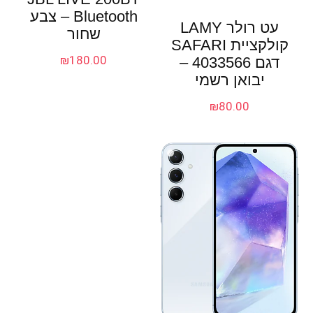
Bluetooth – צבע
עט רולר LAMY
שחור
קולקציית SAFARI
₪
180.00
דגם 4033566 –
יבואן רשמי
₪
80.00