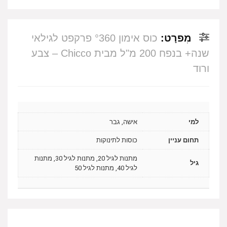
מִפרָט:
כוס אימון °360 פרקפט לגילאי
שנה+ בנפח 200 מ"ל מבית Chicco – צבע
ורוד
למי
אישה, גבר
תחום עניין
כוסות לתינוקות
מתנות לגיל 20, מתנות לגיל 30, מתנות
גיל
לגיל 40, מתנות לגיל 50