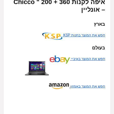
איפה לקנות 360 + 200 " Chicco
– אונליין
בארץ
חפש את המוצר בחנות KSP
בעולם
חפש את המוצר באיביי
חפש את המוצר באמזון