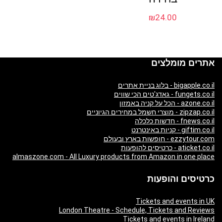
₪
24.00
אתרים מומלצים
bigapple.co.il - בלוג בניית אתרים
fungets.co.il - גאדג'טים הכי שווים
azone.co.il - הכל על קניה באמזון
zipzap.co.il - מוצרי חשמל במחירים הגיוניים
fnews.co.il - חדשות כלכלה
giftim.co.il - קניות באינטרנט
ezzytour.com - חופשות בארץ ובעולם
aticket.co.il - כרטיסים להופעות
almaszone.com - All Luxury products from Amazon in one place
כרטיסים והופעות
Tickets and events in UK
London Theatre - Schedule, Tickets and Reviews
Tickets and events in Ireland