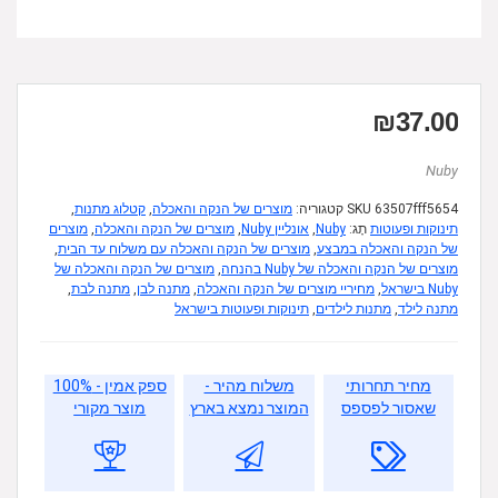
₪
37.00
Nuby
63507fff5654
SKU
קטגוריה:
מוצרים של הנקה והאכלה
,
קטלוג מתנות
,
תינוקות ופעוטות
תָג:
Nuby
,
אונליין Nuby
,
מוצרים של הנקה והאכלה
,
מוצרים
של הנקה והאכלה במבצע
,
מוצרים של הנקה והאכלה עם משלוח עד הבית
,
מוצרים של הנקה והאכלה של Nuby בהנחה
,
מוצרים של הנקה והאכלה של
Nuby בישראל
,
מחיריי מוצרים של הנקה והאכלה
,
מתנה לבן
,
מתנה לבת
,
מתנה לילד
,
מתנות לילדים
,
תינוקות ופעוטות בישראל
מחיר תחרותי
משלוח מהיר -
ספק אמין - 100%
שאסור לפספס
המוצר נמצא בארץ
מוצר מקורי