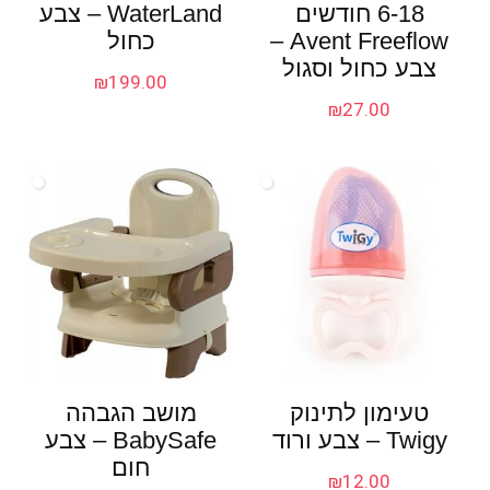
6-18 חודשים
WaterLand – צבע
Avent Freeflow –
כחול
צבע כחול וסגול
₪
199.00
₪
27.00
טעימון לתינוק
מושב הגבהה
Twigy – צבע ורוד
BabySafe – צבע
חום
₪
12.00