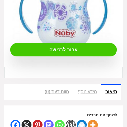
₪
37.00
עבור לרכישה
תיאור
מידע נוסף
חוות דעת (0)
לשתף עם חברים