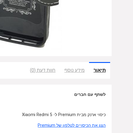
תיאור
מידע נוסף
חוות דעת (0)
לשתף עם חברים
כיסוי ארנק מבית Premium ל- Xiaomi Redmi 5
הצג את הכיסויים לטלפון של Premium