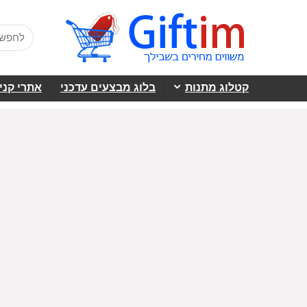
קטלוג מתנות
בלוג מבצעים עדכני
אתרי קני