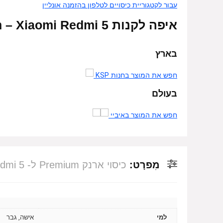
עבור לקטגוריית כיסויים לטלפון בהזמנה אונליין
איפה לקנות Premium – Xiaomi Redmi 5 – אונליין
בארץ
חפש את המוצר בחנות KSP
בעולם
חפש את המוצר באיביי
מִפרָט:
כיסוי ארנק Premium ל- Xiaomi Redmi 5 – צבע שחור
למי
אישה, גבר