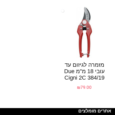
מזמרה לגיזום עד
עובי 18 מ"מ Due
Cigni 2C 384/19
₪
79.00
אתרים מומלצים