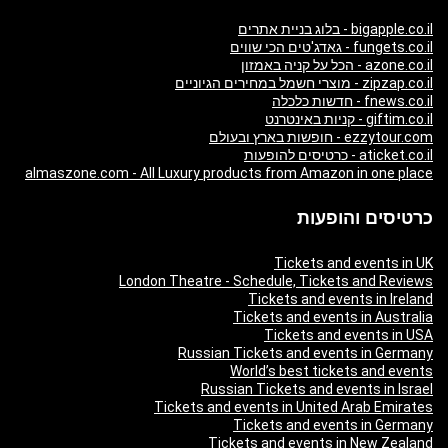
bigapple.co.il - בלוג בניית אתרים
fungets.co.il - גאדג'טים הכי שווים
azone.co.il - הכל על קניה באמזון
zipzap.co.il - מוצרי חשמל במחירים הגיוניים
fnews.co.il - חדשות כלכלה
giftim.co.il - קניות באינטרנט
ezzytour.com - חופשות בארץ ובעולם
aticket.co.il - כרטיסים להופעות
almaszone.com - All Luxury products from Amazon in one place
כרטיסים והופעות
Tickets and events in UK
London Theatre - Schedule, Tickets and Reviews
Tickets and events in Ireland
Tickets and events in Australia
Tickets and events in USA
Russian Tickets and events in Germany
World’s best tickets and events
Russian Tickets and events in Israel
Tickets and events in United Arab Emirates
Tickets and events in Germany
Tickets and events in New Zealand