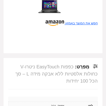
חפש את המוצר באמזון
מִפרָט:
כפפות EasyTouch ניטרו-V
כחולות אלסטיות ללא אבקה מידה L – סך
הכל 100 יחידות
למי
אישה, גבר