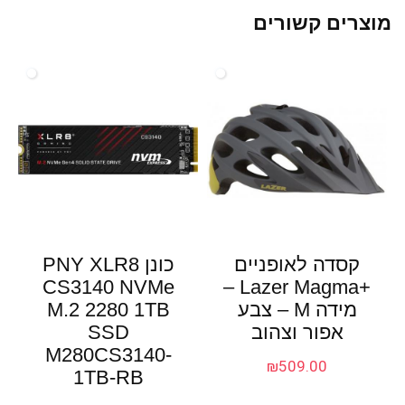
מוצרים קשורים
קסדה לאופניים
כונן PNY XLR8
CS3140 NVMe
+Lazer Magma –
מידה M – צבע
M.2 2280 1TB
אפור וצהוב
SSD
M280CS3140-
₪
509.00
1TB-RB