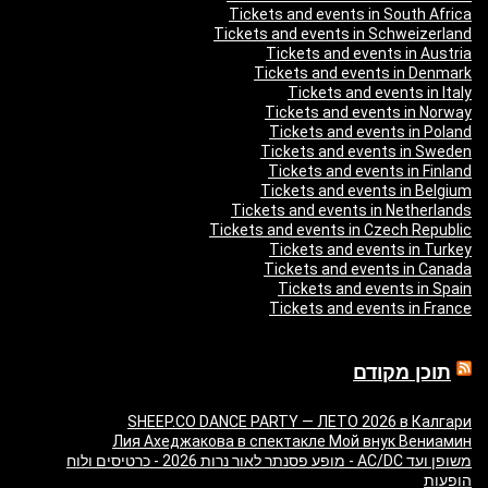
Tickets and events in South Africa
Tickets and events in Schweizerland
Tickets and events in Austria
Tickets and events in Denmark
Tickets and events in Italy
Tickets and events in Norway
Tickets and events in Poland
Tickets and events in Sweden
Tickets and events in Finland
Tickets and events in Belgium
Tickets and events in Netherlands
Tickets and events in Czech Republic
Tickets and events in Turkey
Tickets and events in Canada
Tickets and events in Spain
Tickets and events in France
תוכן מקודם
SHEEP.CO DANCE PARTY — ЛЕТО 2026 в Калгари
Лия Ахеджакова в спектакле Мой внук Вениамин
משופן ועד AC/DC - מופע פסנתר לאור נרות 2026 - כרטיסים ולוח
הופעות