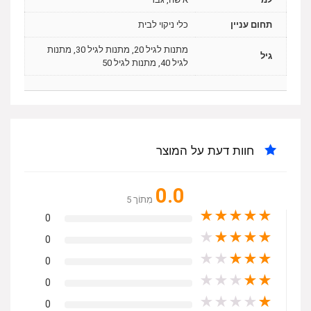
תחום עניין
כלי ניקוי לבית
מתנות לגיל 20, מתנות לגיל 30, מתנות
גיל
לגיל 40, מתנות לגיל 50
חוות דעת על המוצר
0.0
מִתוֹך 5
★
★
★
★
★
0
★
★
★
★
★
0
★
★
★
★
★
0
★
★
★
★
★
0
★
★
★
★
★
0