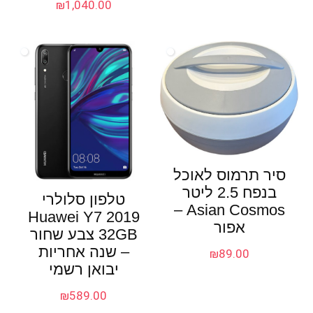
₪
1,040.00
סיר תרמוס לאוכל
בנפח 2.5 ליטר
טלפון סלולרי
Asian Cosmos –
Huawei Y7 2019
אפור
32GB צבע שחור
– שנה אחריות
₪
89.00
יבואן רשמי
₪
589.00