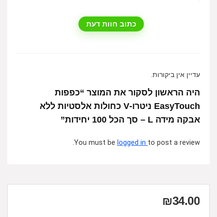
כתוב חוות דעת
עדיין אין ביקורות.
היה הראשון לסקור את המוצר “כפפות
EasyTouch ניטרו-V כחולות אלסטיות ללא
אבקה מידה L – סך הכל 100 יחידות”
You must be
logged in
to post a review.
₪
34.00