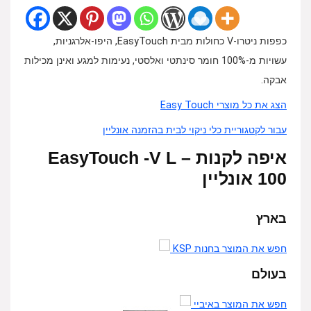
כפפות ניטרו-V כחולות מבית EasyTouch, היפו-אלרגניות,
עשויות מ-100% חומר סינתטי ואלסטי, נעימות למגע ואינן מכילות
אבקה.
הצג את כל מוצרי Easy Touch
עבור לקטגוריית כלי ניקוי לבית בהזמנה אונליין
איפה לקנות EasyTouch -V L –
100 אונליין
בארץ
חפש את המוצר בחנות KSP
בעולם
חפש את המוצר באיביי